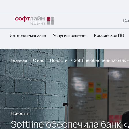
Со
Интернет-магазин
Услуги и решения
Российское ПО
Главная
О нас
Новости
Softline обеспечила банк
Новости
Softline обеспечила банк