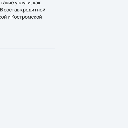
акие услуги, как
 В состав кредитной
кой и Костромской