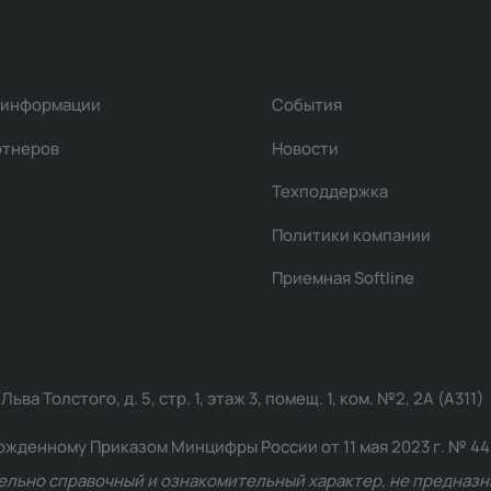
 информации
События
ртнеров
Новости
Техподдержка
Политики компании
Приемная Softline
ва Толстого, д. 5, стр. 1, этаж 3, помещ. 1, ком. №2, 2А (А311)
жденному Приказом Минцифры России от 11 мая 2023 г. № 449: 2
ельно справочный и ознакомительный характер, не предназна