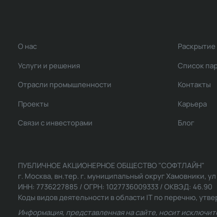
О нас
Раскрытие
Услуги и решения
Список па
Отрасли промышленности
Контакты
Проекты
Карьера
Связи с инвесторами
Блог
ПУБЛИЧНОЕ АКЦИОНЕРНОЕ ОБЩЕСТВО "СОФТЛАЙН"
г. Москва, вн.тер. г. муниципальный округ Хамовники, ул Ль
ИНН: 7736227885 / ОГРН: 1027736009333 / ОКВЭД: 46.90
Коды видов деятельности в области IT по перечню, утвер
Информация, представленная на сайте, носит исключит