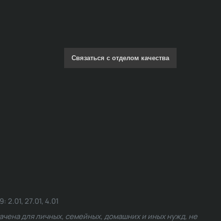
Связаться с отделом качества
.01, 27.01, 4.01
чена для личных, семейных, домашних и иных нужд, не