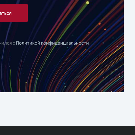
аться
мился с
Политикой конфиденциальности