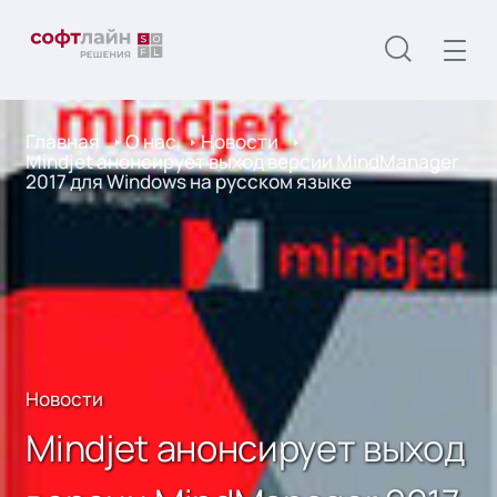
Главная
О нас
Новости
Mindjet анонсирует выход версии MindManager
2017 для Windows на русском языке
Новости
Mindjet анонсирует выход