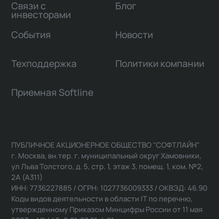
Связи с
Блог
инвесторами
События
Новости
Техподдержка
Политики компании
Приемная Softline
ПУБЛИЧНОЕ АКЦИОНЕРНОЕ ОБЩЕСТВО "СОФТЛАЙН"
г. Москва, вн.тер. г. муниципальный округ Хамовники,
ул Льва Толстого, д. 5, стр. 1, этаж 3, помещ. 1, ком. №2,
2А (А311)
ИНН: 7736227885 / ОГРН: 1027736009333 / ОКВЭД: 46.90
Коды видов деятельности в области IT по перечню,
утвержденному Приказом Минцифры России от 11 мая