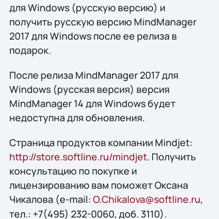
для Windows (русскую версию) и
получить русскую версию MindManager
2017 для Windows после ее релиза в
подарок.
После релиза MindManager 2017 для
Windows (русская версия) версия
MindManager 14 для Windows будет
недоступна для обновления.
Страница продуктов компании Mindjet:
http://store.softline.ru/mindjet
. Получить
консультацию по покупке и
лицензированию вам поможет Оксана
Чикалова
(e-mail:
O.Chikalova@softline.ru
,
тел.: +7(495) 232-0060, доб. 3110).