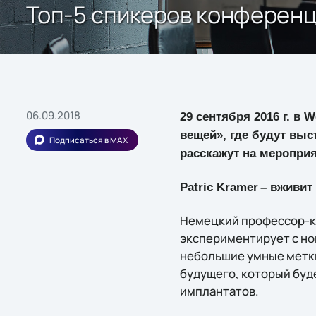
Топ-5 спикеров конферен
06.09.2018
29 сентября 2016 г. в
вещей», где будут выс
Подписаться в MAX
расскажут на мероприя
Patric Kramer
– вживит
Немецкий профессор-к
экспериментирует с но
небольшие умные метки
будущего, который буд
имплантатов.