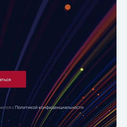
аться
мился с
Политикой конфиденциальности