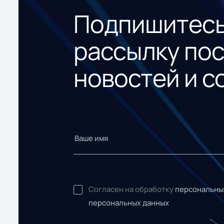
Подпишитесь
рассылку по
новостей и с
Согласен на обработку
персональны
персональных данных