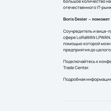
большое количество на
отечественного IT-рынк
Boris
Desier
– поможет
Соучредитель и вице-пр
сфере LoRaWAN LPWAN. 
помощью которой можно
предприятия до целого
Подключайтесь к конфе
Trade Center.
Подробная информация