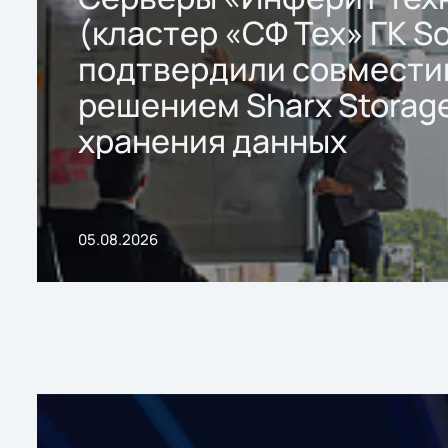
(кластер «СФ Тех» ГК So
подтвердили совмести
решением Sharx Storage
хранения данных
05.08.2026