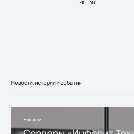
Новости, истории и события
Новости
Серверы «Инферит Тех