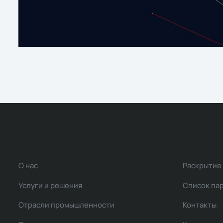
О нас
Раскрытие
Услуги и решения
Список па
Отрасли промышленности
Контакты