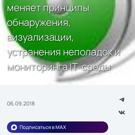
меняет принципы
обнаружения,
визуализации,
устранения неполадок и
мониторинга IТ-среды
06.09.2018
Подписаться в MAX