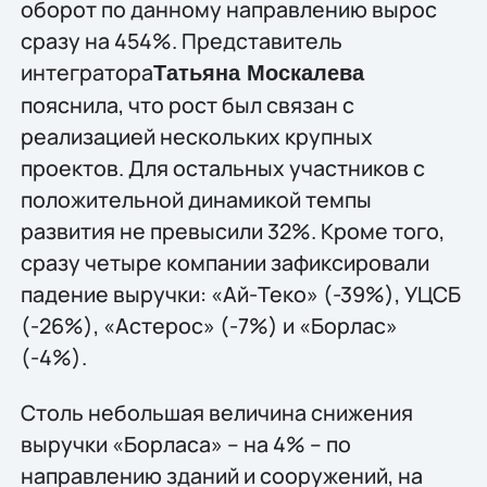
оборот по данному направлению вырос
сразу на 454%. Представитель
интегратора
Татьяна Москалева
пояснила, что рост был связан с
реализацией нескольких крупных
проектов. Для остальных участников с
положительной динамикой темпы
развития не превысили 32%. Кроме того,
сразу четыре компании зафиксировали
падение выручки: «Ай-Теко» (-39%), УЦСБ
(-26%), «Астерос» (-7%) и «Борлас»
(-4%).
Столь небольшая величина снижения
выручки «Борласа» – на 4% – по
направлению зданий и сооружений, на