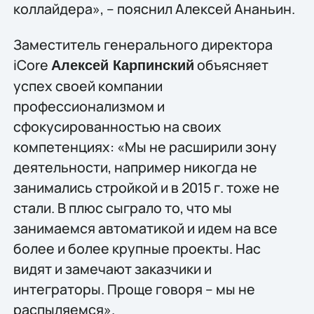
коллайдера», – пояснил Алексей Ананьин.
Заместитель генерального директора
iCore
объясняет
Алексей Карпинский
успех своей компании
профессионализмом и
сфокусированностью на своих
компетенциях: «Мы не расширили зону
деятельности, например никогда не
занимались стройкой и в 2015 г. тоже не
стали. В плюс сыграло то, что мы
занимаемся автоматикой и идем на все
более и более крупные проекты. Нас
видят и замечают заказчики и
интеграторы. Проще говоря – мы не
распыляемся».