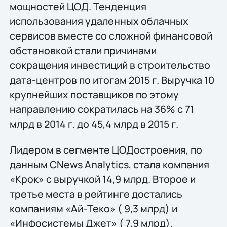
мощностей ЦОД. Тенденция
использования удаленных облачных
сервисов вместе со сложной финансовой
обстановкой стали причинами
сокращения инвестиций в строительство
дата-центров по итогам 2015 г. Выручка 10
крупнейших поставщиков по этому
направлению сократилась на 36% с 71
млрд в 2014 г. до 45,4 млрд в 2015 г.
Лидером в сегменте ЦОДостроения, по
данным CNews Analytics, стала компания
«Крок» с выручкой 14,9 млрд. Второе и
третье места в рейтинге достались
компаниям «Ай-Теко» ( 9,3 млрд) и
«Инфосистемы Джет» ( 7,9 млрд).