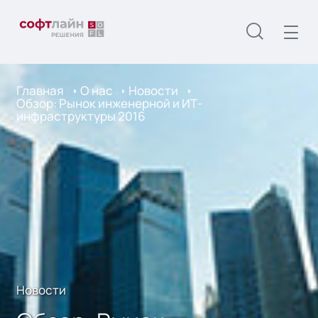
Главная
О нас
Новости
Обзор: Рынок инженерной и ИТ-
инфраструктуры 2016
Новости