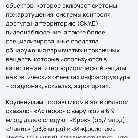
объектов, которое включает системы
пожаротушения, системы контроля
доступа на территорию (СКУД),
видеонаблюдение, а также более
специализированные средства
обнаружения взрывчатых и токсичных
веществ, которые используются в
качестве антитеррористической защиты
на критических объектах инфраструктуры
– стадионах, вокзалах, аэропортах.
Крупнейшим поставщиком в этой области
оказался «Астерос» с выручкой в 6,9
млрд, далее следуют «Крок» (p5,7 млрд),
«Ланит» (p3,8 млрд) и «Инфосистемы
Джет» ( 2,4 млрд). Следует отметить, что