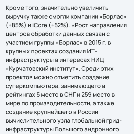
Кроме того, значительно увеличить
выручку также смогли компании «Борлас»
(+85%) и iCore (+52%). «Рост направления
центров обработки данных связан с
участием группы «Борлас» в 2015 г. в
крупных проектах создания ИТ-
инфраструктуры в интересах НИЦ
«Курчатовский институт». Среди этих
проектов можно отметить создание
суперкомпьютера, занимающего в
рейтингах 5 место в СНГ и 259 место в
мире по производительности, а также
создание крупнейшего в России
вычислительного узла глобальной грид-
инфраструктуры Большого андронного