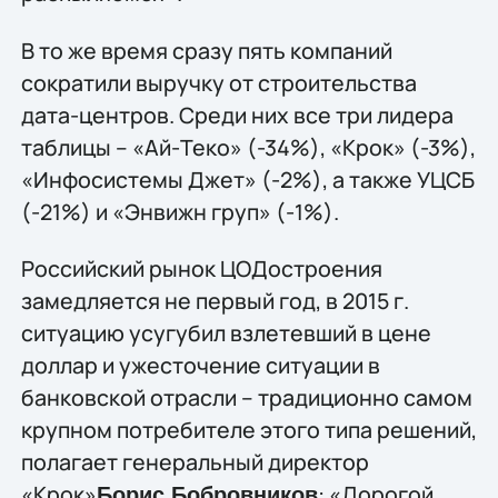
В то же время сразу пять компаний
сократили выручку от строительства
дата-центров. Среди них все три лидера
таблицы – «Ай-Теко» (-34%), «Крок» (-3%),
«Инфосистемы Джет» (-2%), а также УЦСБ
(-21%) и «Энвижн груп» (-1%).
Российский рынок ЦОДостроения
замедляется не первый год, в 2015 г.
ситуацию усугубил взлетевший в цене
доллар и ужесточение ситуации в
банковской отрасли – традиционно самом
крупном потребителе этого типа решений,
полагает генеральный директор
«Крок»
: «Дорогой
Борис Бобровников