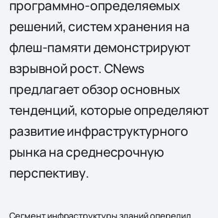
программно-определяемых
решений, систем хранения на
флеш-памяти демонстрируют
взрывной рост. CNews
предлагает обзор основных
тенденций, которые определяют
развитие инфраструктурного
рынка на среднесрочную
перспективу.
Сегмент инфраструктуры зданий опередил