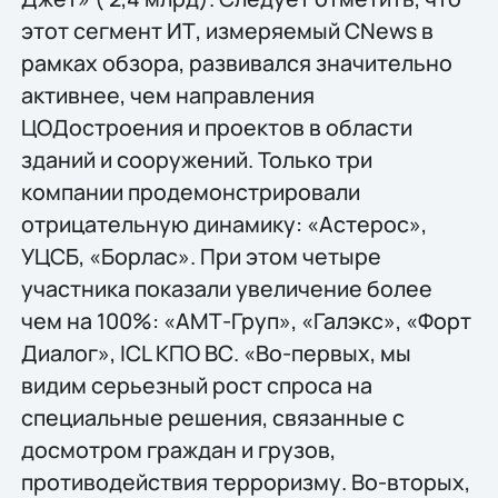
этот сегмент ИТ, измеряемый CNews в
рамках обзора, развивался значительно
активнее, чем направления
ЦОДостроения и проектов в области
зданий и сооружений. Только три
компании продемонстрировали
отрицательную динамику: «Астерос»,
УЦСБ, «Борлас». При этом четыре
участника показали увеличение более
чем на 100%: «АМТ-Груп», «Галэкс», «Форт
Диалог», ICL КПО ВС. «Во-первых, мы
видим серьезный рост спроса на
специальные решения, связанные с
досмотром граждан и грузов,
противодействия терроризму. Во-вторых,