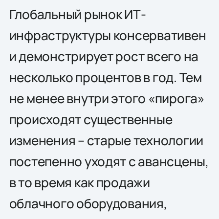
Глобальный рынок ИТ-
инфраструктуры консервативен
и демонстрирует рост всего на
несколько процентов в год. Тем
не менее внутри этого «пирога»
происходят существенные
изменения – старые технологии
постепенно уходят с авансцены,
в то время как продажи
облачного оборудования,