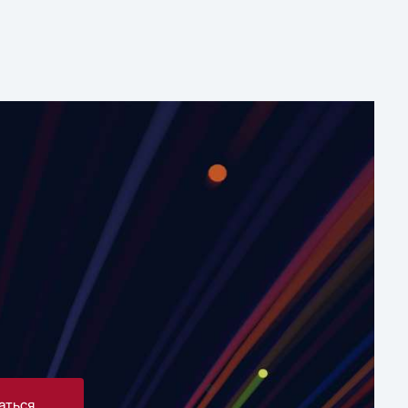
аться