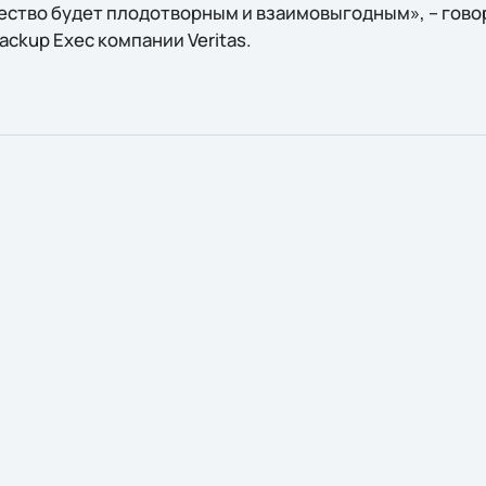
ство будет плодотворным и взаимовыгодным», – гово
ckup Exec компании Veritas.