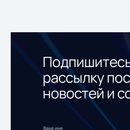
Подпишитесь
рассылку по
новостей и с