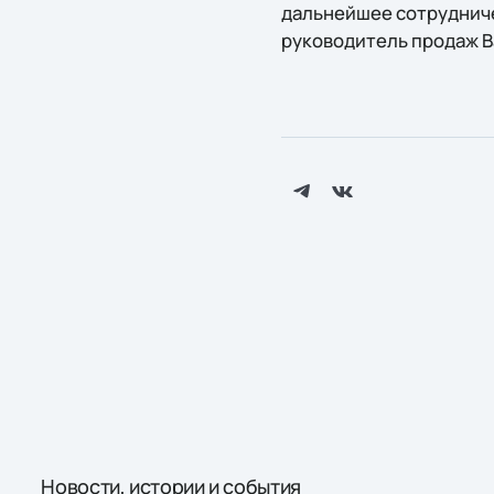
дальнейшее сотрудниче
руководитель продаж Ba
Новости, истории и события