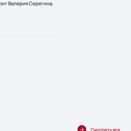
рит Валерия Серегина,
Смотреть все