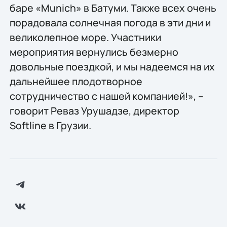
баре «Munich» в Батуми. Также всех очень
порадовала солнечная погода в эти дни и
великолепное море. Участники
мероприятия вернулись безмерно
довольные поездкой, и мы надеемся на их
дальнейшее плодотворное
сотрудничество с нашей компанией!», –
говорит Реваз Урушадзе, директор
Softline в Грузии.