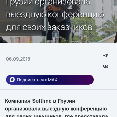
Грузии организовала
выездную конференцию
для своих заказчиков
06.09.2018
Подписаться в MAX
Компания Softline в Грузии
организовала выездную конференцию
для своих заказчиков, где представила