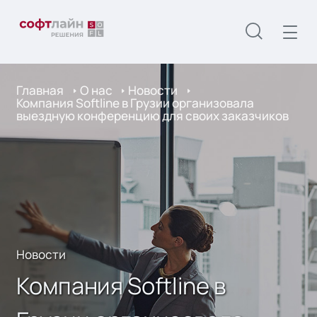
Главная
О нас
Новости
Компания Softline в Грузии организовала
выездную конференцию для своих заказчиков
Новости
Компания Softline в