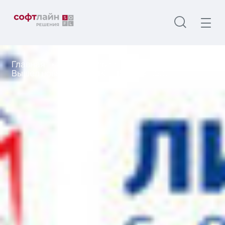
Главная
О нас
Новости
Вышел новый релиз ПК ЛИРА 10.4 R5.0