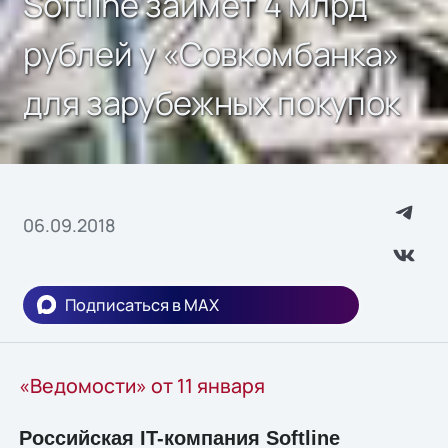
Softline займет 4 млрд
рублей у «Совкомбанка»
для зарубежных покупок
06.09.2018
Подписаться в MAX
«Ведомости» от 11 января
Российская IT-компания Softline