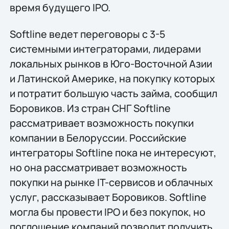
время будущего IPO.
Softline ведет переговоры с 3-5
системными интеграторами, лидерами
локальных рынков в Юго-Восточной Азии
и Латинской Америке, на покупку которых
и потратит большую часть займа, сообщил
Боровиков. Из стран СНГ Softline
рассматривает возможность покупки
компании в Белоруссии. Российские
интеграторы Softline пока не интересуют,
но она рассматривает возможность
покупки на рынке IT-сервисов и облачных
услуг, рассказывает Боровиков. Softline
могла бы провести IPO и без покупок, но
поглощение компаний позволит получить