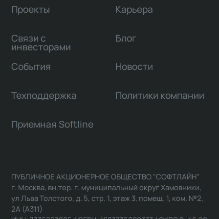
Проекты
Карьера
Связи с
Блог
инвесторами
События
Новости
Техподдержка
Политики компании
Приемная Softline
ПУБЛИЧНОЕ АКЦИОНЕРНОЕ ОБЩЕСТВО "СОФТЛАЙН"
г. Москва, вн.тер. г. муниципальный округ Хамовники,
ул Льва Толстого, д. 5, стр. 1, этаж 3, помещ. 1, ком. №2,
2А (А311)