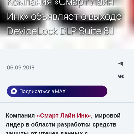
Компания «Смарт Лайн
Инк» объявляет о выходе
DeviceLock DLP Suite 8.1
06.09.2018
Подписаться в MAX
Компания
«Смарт Лайн Инк»
, мировой
лидер в области разработки средств
защиты от утечек данных с