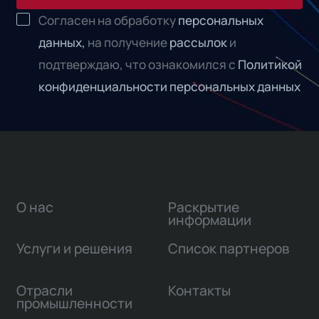
Согласен на обработку
персональных
данных,
на получение
рассылок
и
подтверждаю, что ознакомился с
Политикой
конфиденциальности персональных данных
О нас
Раскрытие
информации
Услуги и решения
Список партнеров
Отрасли
Контакты
промышленности