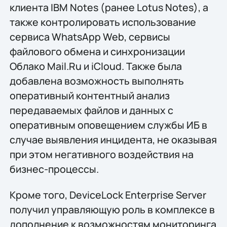
клиента IBM Notes (ранее Lotus Notes), а
также контролировать использование
сервиса WhatsApp Web, сервисы
файлового обмена и синхронизации
Облако Mail.Ru и iCloud. Также была
добавлена возможность выполнять
оперативный контентный анализ
передаваемых файлов и данных с
оперативным оповещением службы ИБ в
случае выявления инцидента, не оказывая
при этом негативного воздействия на
бизнес-процессы.
Кроме того, DeviceLock Enterprise Server
получил управляющую роль в комплексе в
дополнение к возможностям мониторинга