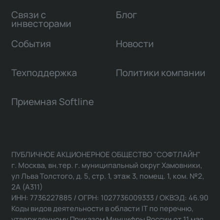
Связи с
Блог
инвесторами
События
Новости
Техподдержка
Политики компании
Приемная Softline
ПУБЛИЧНОЕ АКЦИОНЕРНОЕ ОБЩЕСТВО "СОФТЛАЙН"
г. Москва, вн.тер. г. муниципальный округ Хамовники,
ул Льва Толстого, д. 5, стр. 1, этаж 3, помещ. 1, ком. №2,
2А (А311)
ИНН: 7736227885 / ОГРН: 1027736009333 / ОКВЭД: 46.90
Коды видов деятельности в области IT по перечню,
утвержденному Приказом Минцифры России от 11 мая