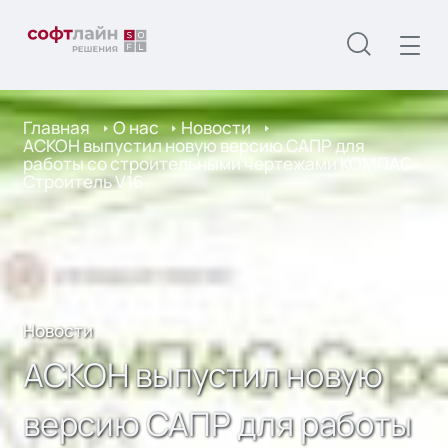
Главная
О нас
Новости
АСКОН выпустил новую версию САПР для
работы со строительными чертежами КОМПАС-
Строитель V16
Новости
АСКОН выпустил новую
версию САПР для работы