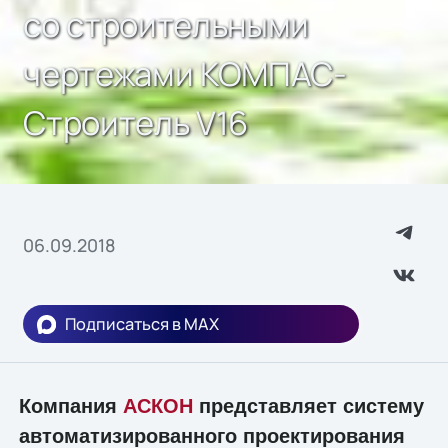
со строительными
чертежами КОМПАС-
Строитель V16
06.09.2018
Подписаться в MAX
Компания
АСКОН
представляет систему
автоматизированного проектирования