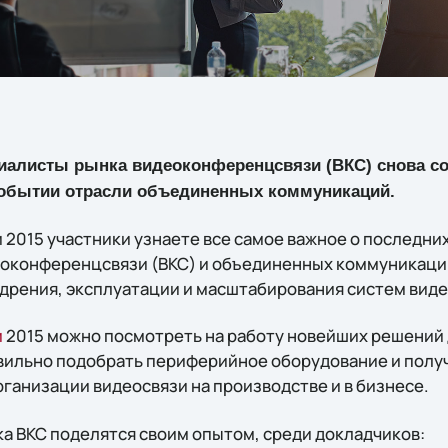
ециалисты рынка видеоконференцсвязи (ВКС) снова с
событии отрасли объединенных коммуникаций.
2015 участники узнаете все самое важное о последних
оконференцсвязи (ВКС) и объединенных коммуникаций
дрения, эксплуатации и масштабирования систем виде
и
2015 можно посмотреть на работу новейших решений 
авильно подобрать периферийное оборудование и полу
ганизации видеосвязи на производстве и в бизнесе.
а ВКС поделятся своим опытом, среди докладчиков: