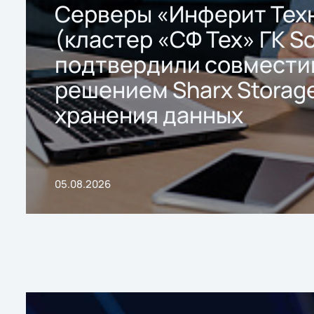
Серверы «Инферит Тех
(кластер «СФ Тех» ГК So
подтвердили совмести
решением Sharx Storage
хранения данных
05.08.2026