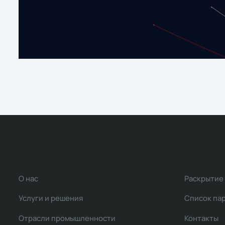
О нас
Раскрытие
Услуги и решения
Список па
Отрасли промышленности
Контакты