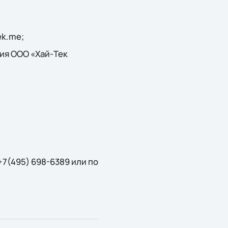
ek.me;
ия ООО «Хай-Тек
7(495) 698-6389 или по