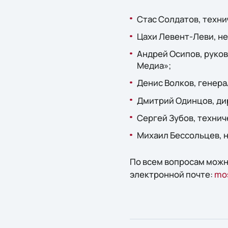
Стас Солдатов, техни
Цахи Левент-Леви, н
Андрей Осипов, руков
Медиа»;
Денис Волков, генер
Дмитрий Одинцов, ди
Сергей Зубов, технич
Михаил Бессольцев, 
По всем вопросам можн
электронной почте:
mo