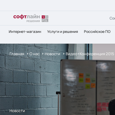
Со
Интернет-магазин
Услуги и решения
Российское ПО
Главная
О нас
Новости
Видео+Конференция 2015
Новости