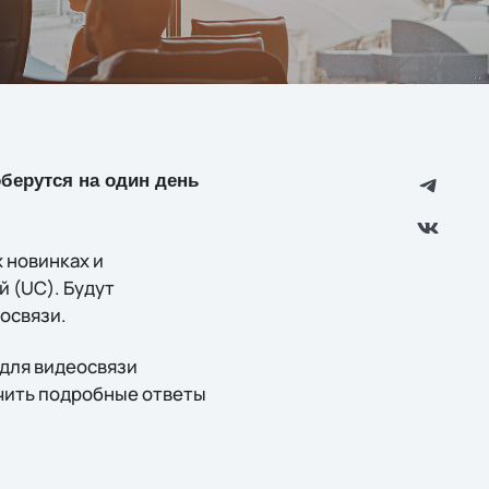
оберутся на один день
 новинках и
 (UC). Будут
освязи.
для видеосвязи
чить подробные ответы