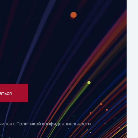
аться
мился с
Политикой конфиденциальности