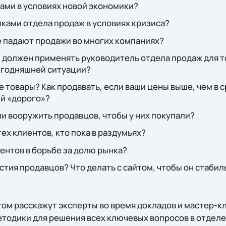
тами в условиях новой экономики?
иками отдела продаж в условиях кризиса?
е падают продажи во многих компаниях?
 должен применять руководитель отдела продаж для т
сегодняшней ситуации?
е товары? Как продавать, если ваши цены выше, чем в 
ий «дорого»?
и вооружить продавцов, чтобы у них покупали?
тех клиентов, кто пока в раздумьях?
ентов в борьбе за долю рынка?
астия продавцов? Что делать с сайтом, чтобы он стаби
гом расскажут эксперты во время докладов и мастер-к
етодики для решения всех ключевых вопросов в отделе