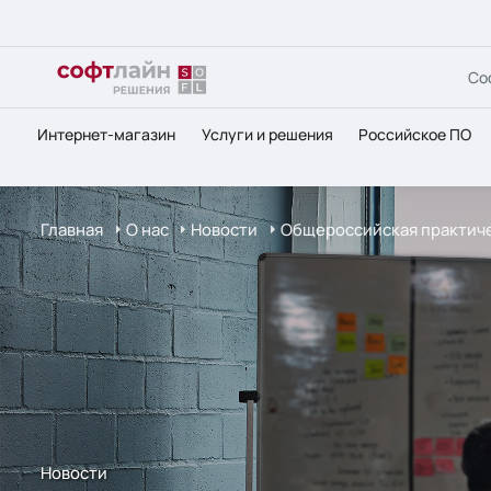
Со
Интернет-магазин
Услуги и решения
Российское ПО
Главная
О нас
Новости
Общероссийская практич
Новости