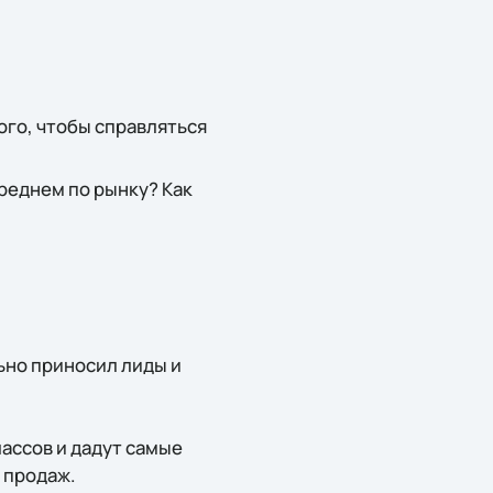
ого, чтобы справляться
среднем по рынку? Как
льно приносил лиды и
лассов и дадут самые
 продаж.