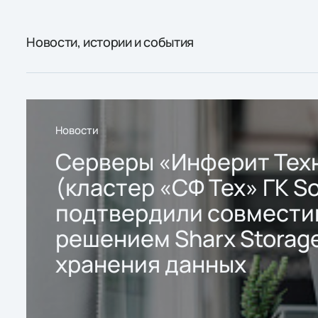
Новости, истории и события
Новости
Серверы «Инферит Тех
(кластер «СФ Тех» ГК So
подтвердили совмести
решением Sharx Storage
хранения данных