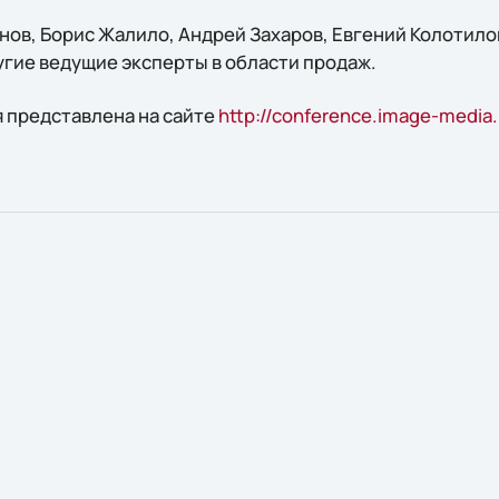
ов, Борис Жалило, Андрей Захаров, Евгений Колотилов
угие ведущие эксперты в области продаж.
 представлена на сайте
http://conference.image-media.