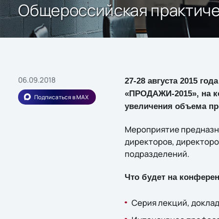
Общероссийская практич
06.09.2018
27-28 августа 2015 го
«ПРОДАЖИ-2015», на к
Подписаться в MAX
увеличения объема пр
Мероприятие предназна
директоров, директоро
подразделений.
Что будет на конферен
Серия лекций, доклад