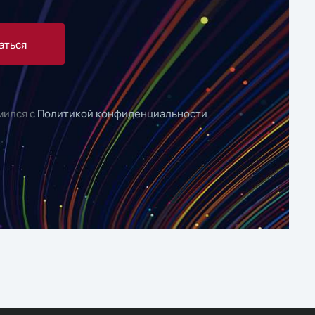
аться
мился с
Политикой конфиденциальности