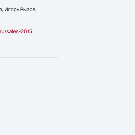
, Игорь Рызов,
ru/sales-2015
.