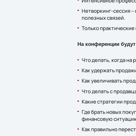
Интенсивное професс
Нетворкинг-сессия –
полезных связей.
Только практические 
На конференции будут
Что делать, когда на 
Как удержать продажи
Как увеличивать прод
Что делать с продавц
Какие стратегии прод
Где брать новых поку
финансовую ситуацию
Как правильно перест