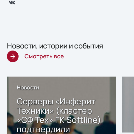
Новости, истории и события
Смотреть все
Новости
Серверы «Инферит
Техники» (кластер
«СФ Тех» ГК Softline)
подтвердили