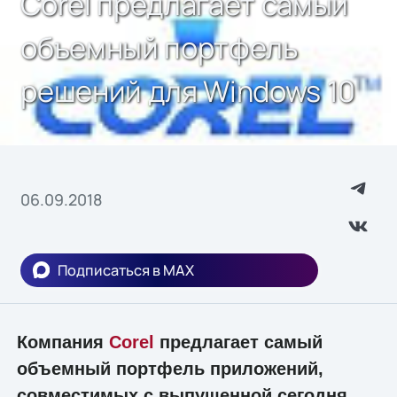
Corel предлагает самый
объeмный портфель
решений для Windows 10
06.09.2018
Подписаться в MAX
Компания
Corel
предлагает самый
объeмный портфель приложений,
совместимых с выпущенной сегодня