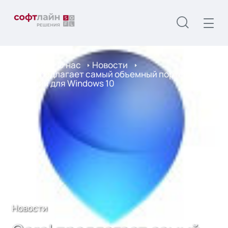
Главная
О нас
Новости
Corel предлагает самый объeмный портфель
решений для Windows 10
Новости