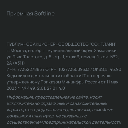
Приемная Softline
ПУБЛИЧНОЕ АКЦИОНЕРНОЕ ОБЩЕСТВО "СОФТЛАЙН"
г. Москва, вн.тер. г. муниципальный округ Хамовники,
ул Льва Толстого, д. 5, стр. 1, этаж 3, помещ. 1, ком. №2,
2А (А311)
ИНН: 7736227885 / ОГРН: 1027736009333 / ОКВЭД: 46.90
Коды видов деятельности в области IT по перечню,
утвержденному Приказом Минцифры России от 11 мая
2023 г. № 449: 2.01, 27.01, 4.01
Информация, представленная на сайте, носит
исключительно справочный и ознакомительный
характер, не предназначена для личных, семейных,
домашних и иных нужд, не связанных с
осуществлением предпринимательской деятельности