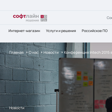
Со
Интернет-магазин
Услуги и решения
Российское ПО
Главная
О нас
Новости
Конференция Intech 2015 
Новости