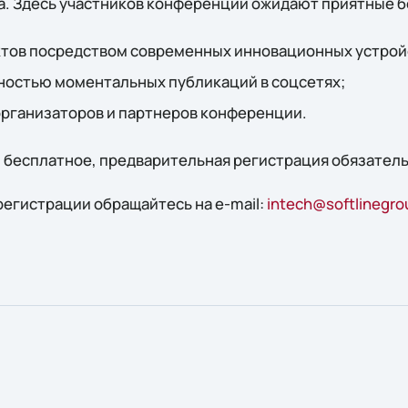
. Здесь участников конференции ожидают приятные б
тов посредством современных инновационных устрой
ностью моментальных публикаций в соцсетях;
организаторов и партнеров конференции.
 бесплатное, предварительная регистрация обязатель
регистрации обращайтесь на e-mail:
intech@softlinegr