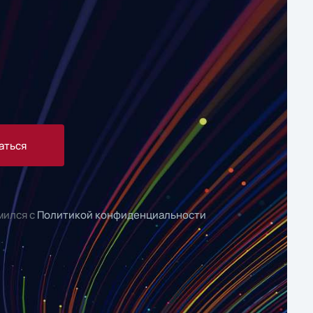
аться
мился с
Политикой конфиденциальности