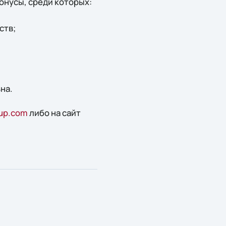
онусы, среди которых:
ств;
на.
oup.com
либо на сайт