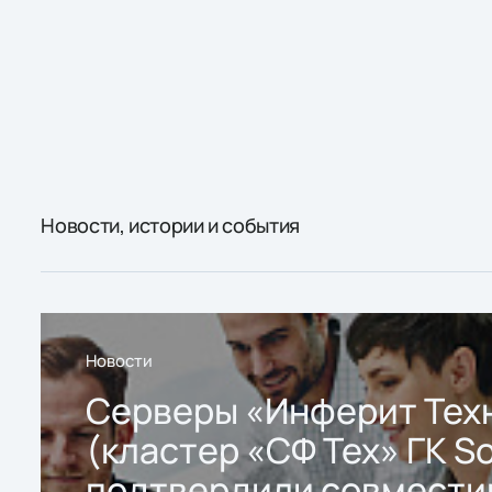
Новости, истории и события
Новости
Серверы «Инферит Тех
(кластер «СФ Тех» ГК So
подтвердили совмести