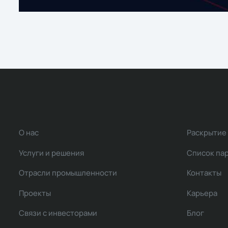
О нас
Раскрытие
Услуги и решения
Список па
Отрасли промышленности
Контакты
Проекты
Карьера
Связи с инвесторами
Блог