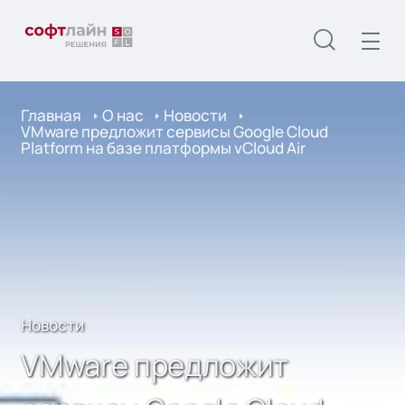
Главная
О нас
Новости
VMware предложит сервисы Google Cloud
Platform на базе платформы vCloud Air
Новости
VMware предложит