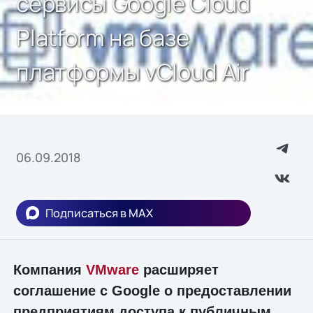
сервисы Google Cloud
Platform на базе
платформы vCloud Air
06.09.2018
Подписаться в MAX
Компания
VMware
расширяет
соглашение с Google о предоставлении
предприятиям доступа к публичным