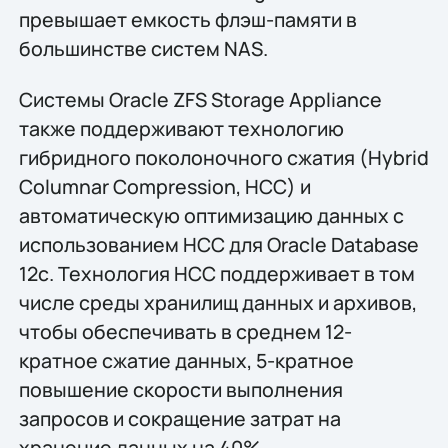
превышает емкость флэш-памяти в
большинстве систем NAS.
Системы Oracle ZFS Storage Appliance
также поддерживают технологию
гибридного поколоночного сжатия (Hybrid
Columnar Compression, HCC) и
автоматическую оптимизацию данных с
использованием HCC для Oracle Database
12c. Технология HCC поддерживает в том
числе среды хранилищ данных и архивов,
чтобы обеспечивать в среднем 12-
кратное сжатие данных, 5-кратное
повышение скорости выполнения
запросов и сокращение затрат на
хранение данных на 40%.