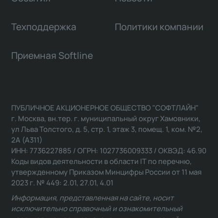
Техподдержка
Политики компании
Приемная Softline
ПУБЛИЧНОЕ АКЦИОНЕРНОЕ ОБЩЕСТВО "СОФТЛАЙН"
г. Москва, вн.тер. г. муниципальный округ Хамовники,
ул Льва Толстого, д. 5, стр. 1, этаж 3, помещ. 1, ком. №2,
2А (А311)
ИНН: 7736227885 / ОГРН: 1027736009333 / ОКВЭД: 46.90
Коды видов деятельности в области IT по перечню,
утвержденному Приказом Минцифры России от 11 мая
2023 г. № 449: 2.01, 27.01, 4.01
Информация, представленная на сайте, носит
исключительно справочный и ознакомительный