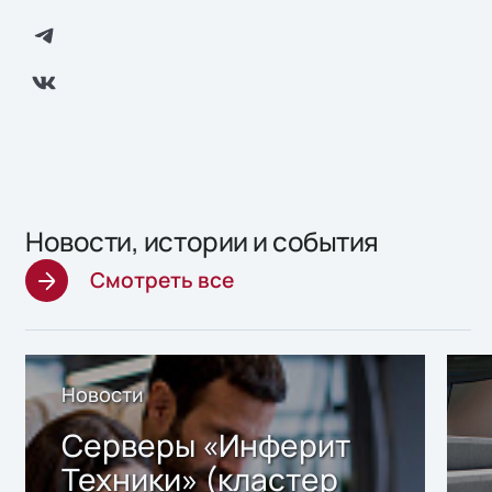
Новости, истории и события
Смотреть все
Новости
Серверы «Инферит
Техники» (кластер