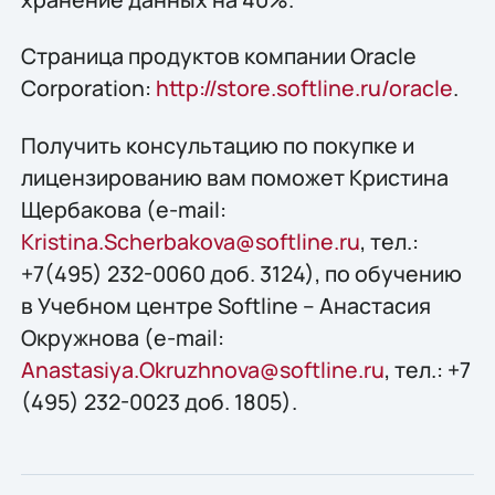
Страница продуктов компании Oracle
Corporation:
http://store.softline.ru/oracle
.
Получить консультацию по покупке и
лицензированию вам поможет Кристина
Щербакова (e-mail:
Kristina.Scherbakova@softline.ru
, тел.:
+7(495) 232-0060 доб. 3124), по обучению
в Учебном центре Softline – Анастасия
Окружнова (e-mail:
Anastasiya.Okruzhnova@softline.ru
, тел.: +7
(495) 232-0023 доб. 1805).