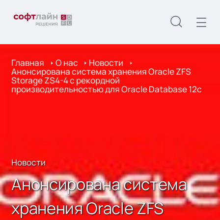
Главная
О нас
Новости
Анонсирована система хранения Oracle ZFS
Storage ZS4-4 с рекордной
производительностью для Oracle Database 12c
Новости
Анонсирована система
хранения Oracle ZFS