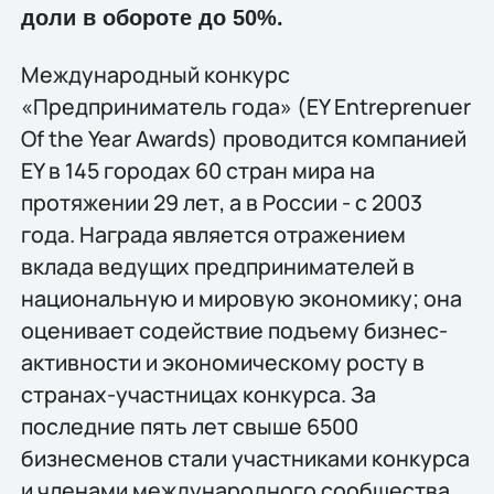
доли в обороте до 50%.
Международный конкурс
«Предприниматель года» (EY Entreprenuer
Of the Year Awards) проводится компанией
EY в 145 городах 60 стран мира на
протяжении 29 лет, а в России - с 2003
года. Награда является отражением
вклада ведущих предпринимателей в
национальную и мировую экономику; она
оценивает содействие подъему бизнес-
активности и экономическому росту в
странах-участницах конкурса. За
последние пять лет свыше 6500
бизнесменов стали участниками конкурса
и членами международного сообщества