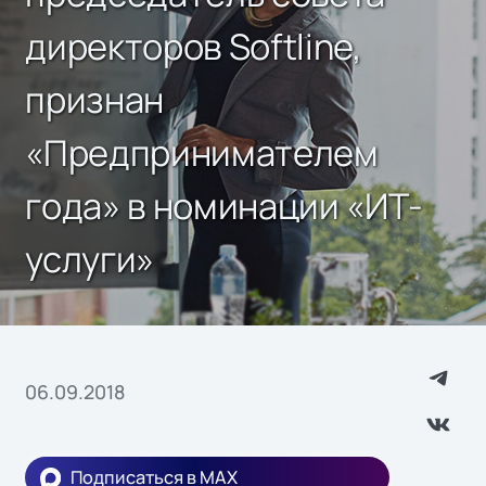
директоров Softline,
признан
«Предпринимателем
года» в номинации «ИТ-
услуги»
06.09.2018
Подписаться в MAX