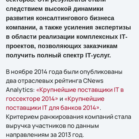
следствием высокой динамики
развития консалтингового бизнеса
компании, а также усиления экспертизы
в области реализации комплексных IТ-
проектов, позволяющих заказчикам
получить полный спектр IТ-услуг.
В ноябре 2014 года были опубликованы
два отраслевых рейтинга CNews
Analytics:
«Крупнейшие поставщики IТ в
госсекторе 2014»
и
«Крупнейшие
поставщики IТ для банков 2014»
.
Критерием ранжирования компаний стала
выручка участников по данным
направлениям за 2013 год.