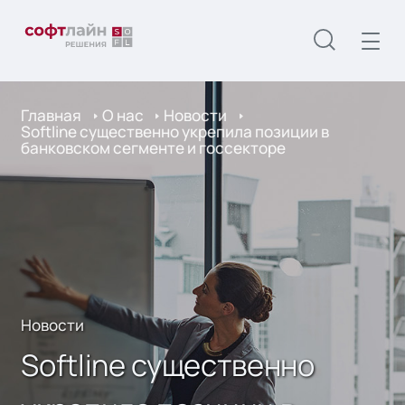
Главная
О нас
Новости
Softline существенно укрепила позиции в
банковском сегменте и госсекторе
Новости
Softline существенно