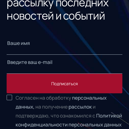
рассылку последних
новостей и событий
Подписаться
Согласен на обработку
персональных
данных,
на получение
рассылок
и
подтверждаю, что ознакомился с
Политикой
конфиденциальности персональных данных