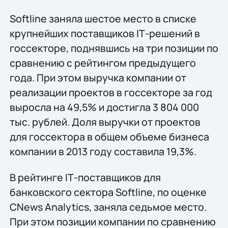
Softline заняла шестое место в списке
крупнейших поставщиков IТ-решений в
госсекторе, поднявшись на три позиции по
сравнению с рейтингом предыдущего
года. При этом выручка компании от
реализации проектов в госсекторе за год
выросла на 49,5% и достигла 3 804 000
тыс. рублей. Доля выручки от проектов
для госсектора в общем объеме бизнеса
компании в 2013 году составила 19,3%.
В рейтинге IТ-поставщиков для
банковского сектора Softline, по оценке
CNews Analytics, заняла седьмое место.
При этом позиции компании по сравнению