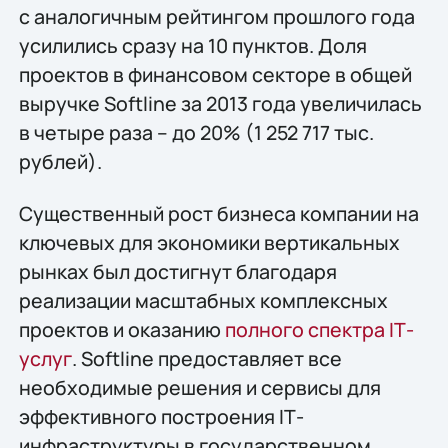
с аналогичным рейтингом прошлого года
усилились сразу на 10 пунктов. Доля
проектов в финансовом секторе в общей
выручке Softline за 2013 года увеличилась
в четыре раза – до 20% (1 252 717 тыс.
рублей).
Существенный рост бизнеса компании на
ключевых для экономики вертикальных
рынках был достигнут благодаря
реализации масштабных комплексных
проектов и оказанию
полного спектра IТ-
услуг
. Softline предоставляет все
необходимые решения и сервисы для
эффективного построения IТ-
инфраструктуры в государственном