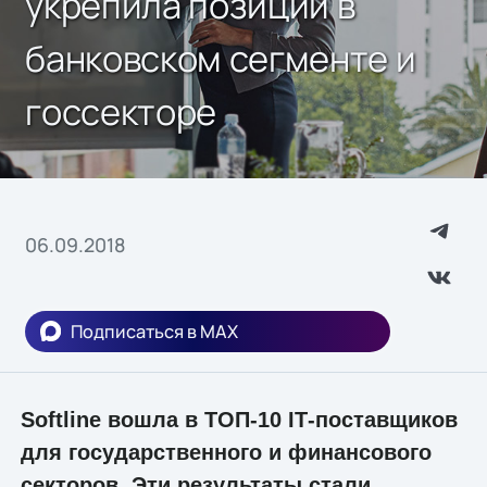
укрепила позиции в
банковском сегменте и
госсекторе
06.09.2018
Подписаться в MAX
Softline вошла в ТОП-10 IТ-поставщиков
для государственного и финансового
секторов. Эти результаты стали