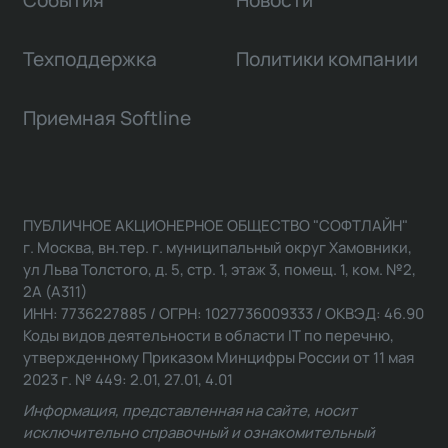
События
Новости
Техподдержка
Политики компании
Приемная Softline
ПУБЛИЧНОЕ АКЦИОНЕРНОЕ ОБЩЕСТВО "СОФТЛАЙН"
г. Москва, вн.тер. г. муниципальный округ Хамовники,
ул Льва Толстого, д. 5, стр. 1, этаж 3, помещ. 1, ком. №2,
2А (А311)
ИНН: 7736227885 / ОГРН: 1027736009333 / ОКВЭД: 46.90
Коды видов деятельности в области IT по перечню,
утвержденному Приказом Минцифры России от 11 мая
2023 г. № 449: 2.01, 27.01, 4.01
Информация, представленная на сайте, носит
исключительно справочный и ознакомительный