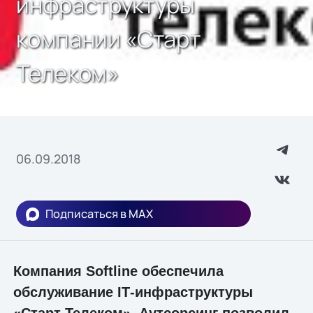
инфраструктуры
компании «Старт
Телеком»
06.09.2018
Подписаться в MAX
Компания Softline обеспечила
обслуживание IТ-инфраструктуры
«Старт Телеком». Аутсорсинг позволил