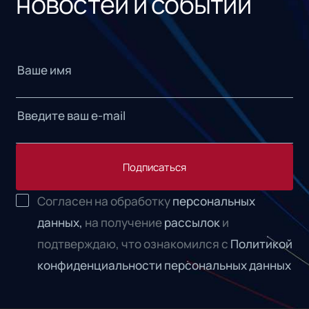
новостей и событий
Подписаться
Согласен на обработку
персональных
данных,
на получение
рассылок
и
подтверждаю, что ознакомился с
Политикой
конфиденциальности персональных данных