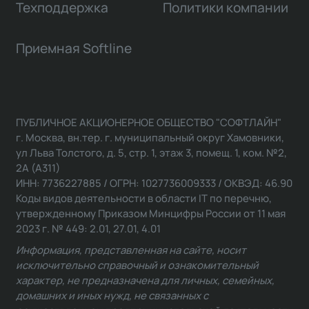
Техподдержка
Политики компании
Приемная Softline
ПУБЛИЧНОЕ АКЦИОНЕРНОЕ ОБЩЕСТВО "СОФТЛАЙН"
г. Москва, вн.тер. г. муниципальный округ Хамовники,
ул Льва Толстого, д. 5, стр. 1, этаж 3, помещ. 1, ком. №2,
2А (А311)
ИНН: 7736227885 / ОГРН: 1027736009333 / ОКВЭД: 46.90
Коды видов деятельности в области IT по перечню,
утвержденному Приказом Минцифры России от 11 мая
2023 г. № 449: 2.01, 27.01, 4.01
Информация, представленная на сайте, носит
исключительно справочный и ознакомительный
характер, не предназначена для личных, семейных,
домашних и иных нужд, не связанных с