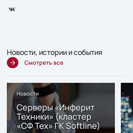
Новости, истории и события
Смотреть все
Новости
Серверы «Инферит
Техники» (кластер
«СФ Тех» ГК Softline)