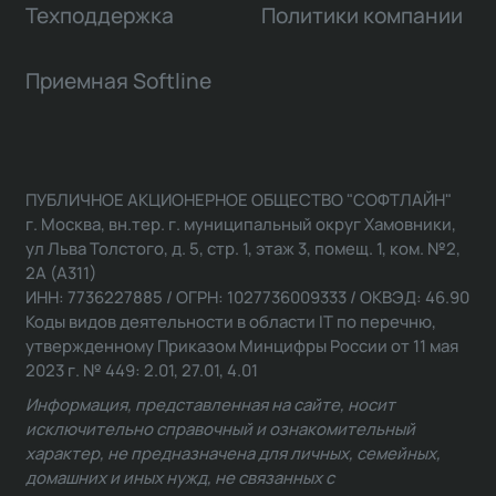
Техподдержка
Политики компании
Приемная Softline
ПУБЛИЧНОЕ АКЦИОНЕРНОЕ ОБЩЕСТВО "СОФТЛАЙН"
г. Москва, вн.тер. г. муниципальный округ Хамовники,
ул Льва Толстого, д. 5, стр. 1, этаж 3, помещ. 1, ком. №2,
2А (А311)
ИНН: 7736227885 / ОГРН: 1027736009333 / ОКВЭД: 46.90
Коды видов деятельности в области IT по перечню,
утвержденному Приказом Минцифры России от 11 мая
2023 г. № 449: 2.01, 27.01, 4.01
Информация, представленная на сайте, носит
исключительно справочный и ознакомительный
характер, не предназначена для личных, семейных,
домашних и иных нужд, не связанных с