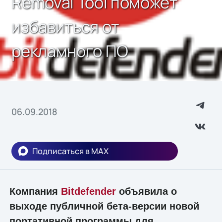
Removal Tool поможет
избавиться от
рекламного ПО
06.09.2018
Подписаться в MAX
Компания
Bitdefender
объявила о
выходе публичной бета-версии новой
портативной программы для