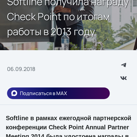
Softline получила награду
Check Point по итогам
работы в 2013 году
06.09.2018
Подписаться в MAX
Softline в рамках ежегодной партнерской
конференции Check Point Annual Partner
Meeting 2014 была удостоена награды в