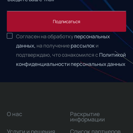
Подписаться
Согласен на обработку
персональных
данных,
на получение
рассылок
и
подтверждаю, что ознакомился с
Политикой
конфиденциальности персональных данных
О нас
Раскрытие
информации
Услуги и решения
Список партнеров