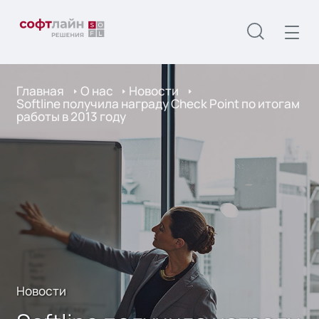
Главная
О нас
Новости
Softline получила награду Check Point по итогам
работы в 2013 году
Новости