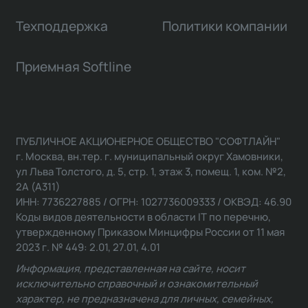
Техподдержка
Политики компании
Приемная Softline
ПУБЛИЧНОЕ АКЦИОНЕРНОЕ ОБЩЕСТВО "СОФТЛАЙН"
г. Москва, вн.тер. г. муниципальный округ Хамовники,
ул Льва Толстого, д. 5, стр. 1, этаж 3, помещ. 1, ком. №2,
2А (А311)
ИНН: 7736227885 / ОГРН: 1027736009333 / ОКВЭД: 46.90
Коды видов деятельности в области IT по перечню,
утвержденному Приказом Минцифры России от 11 мая
2023 г. № 449: 2.01, 27.01, 4.01
Информация, представленная на сайте, носит
исключительно справочный и ознакомительный
характер, не предназначена для личных, семейных,