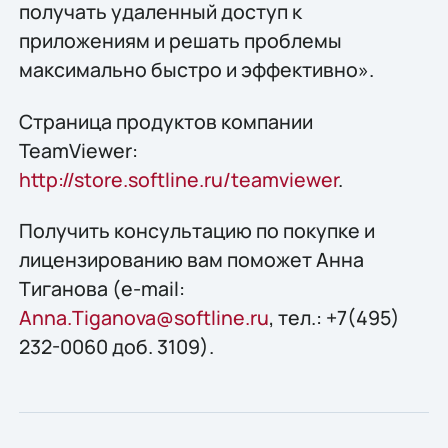
получать удаленный доступ к
приложениям и решать проблемы
максимально быстро и эффективно».
Страница продуктов компании
TeamViewer:
http://store.softline.ru/teamviewer
.
Получить консультацию по покупке и
лицензированию вам поможет Анна
Тиганова (e-mail:
Anna.Tiganova@softline.ru
, тел.: +7(495)
232-0060 доб. 3109).