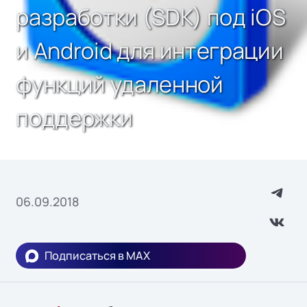
разработки (SDK) под iOS
и Android для интеграции
функций удаленной
поддержки
06.09.2018
Подписаться в MAX