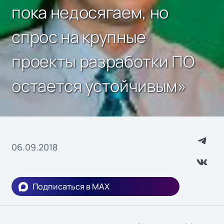
пока недосягаем, но
спрос на крупные
проекты разработки ПО
остается устойчивым»
06.09.2018
Подписаться в MAX