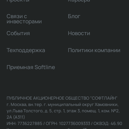
Связи с
Блог
инвесторами
События
Новости
Техподдержка
Политики компании
Приемная Softline
ПУБЛИЧНОЕ АКЦИОНЕРНОЕ ОБЩЕСТВО "СОФТЛАЙН"
г. Москва, вн.тер. г. муниципальный округ Хамовники,
ул Льва Толстого, д. 5, стр. 1, этаж 3, помещ. 1, ком. №2,
2А (А311)
ИНН: 7736227885 / ОГРН: 1027736009333 / ОКВЭД: 46.90