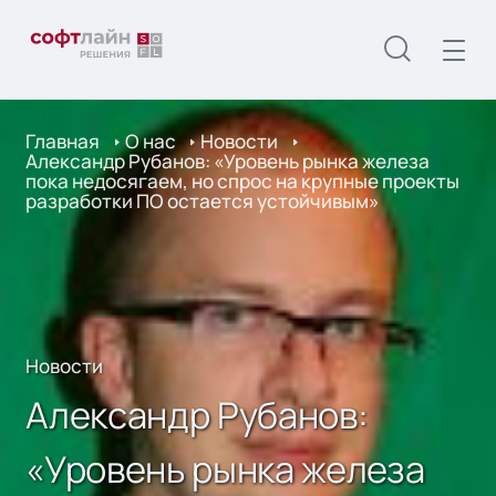
Главная
О нас
Новости
Александр Рубанов: «Уровень рынка железа
пока недосягаем, но спрос на крупные проекты
разработки ПО остается устойчивым»
Новости
Александр Рубанов:
«Уровень рынка железа