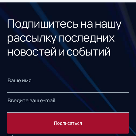
«1С
Подпишитесь на нашу
рассылку последних
новостей и событий
Подписаться