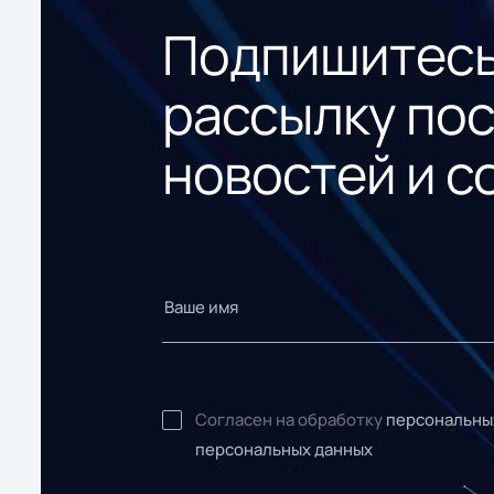
Подпишитесь
рассылку по
новостей и с
Согласен на обработку
персональны
персональных данных