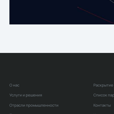
О нас
Раскрытие
Услуги и решения
Список па
Отрасли промышленности
Контакты