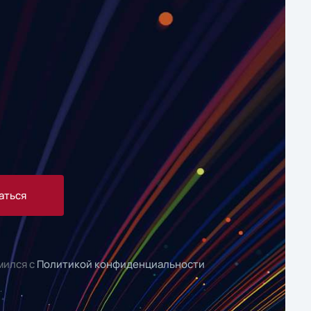
аться
мился с
Политикой конфиденциальности