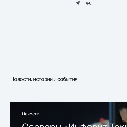
Новости, истории и события
Новости
Серверы «Инферит Тех