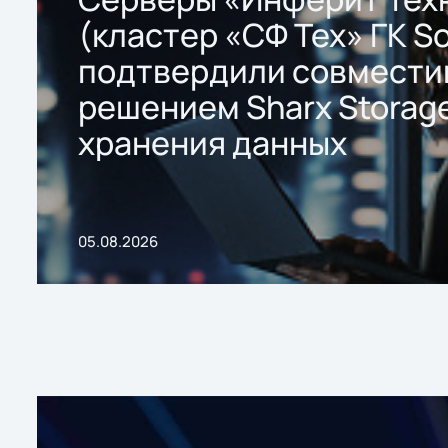
(кластер «СФ Тех» ГК So
подтвердили совмести
решением Sharx Storage
хранения данных
05.08.2026