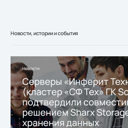
Новости, истории и события
Новости
Серверы «Инферит Тех
(кластер «СФ Тех» ГК So
подтвердили совмести
решением Sharx Storage
хранения данных