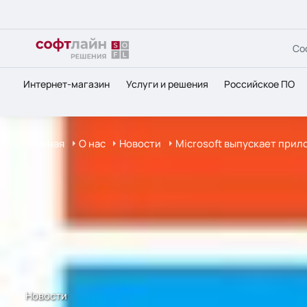
Со
Интернет-магазин
Услуги и решения
Российское ПО
Главная
О нас
Новости
Microsoft выпускает прил
Новости