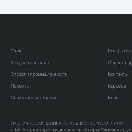
О нас
Раскрытие
Услуги и решения
Список па
Отрасли промышленности
Контакты
Проекты
Карьера
Связи с инвесторами
Блог
ПУБЛИЧНОЕ АКЦИОНЕРНОЕ ОБЩЕСТВО "СОФТЛАЙН"
г. Москва, вн.тер. г. муниципальный округ Хамовники, ул Ль