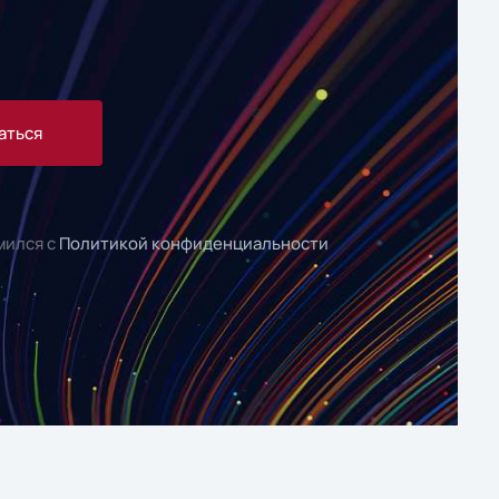
аться
мился с
Политикой конфиденциальности