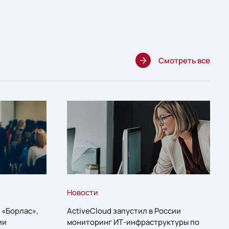
Смотреть все
Новости
 «Борлас»,
ActiveCloud запустил в России
ии
мониторинг ИТ-инфраструктуры по