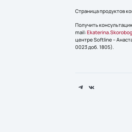
Страница продуктов ком
Получить консультацию
mail:
Ekaterina.Skorobog
центре Softline – Анаст
0023 доб. 1805).