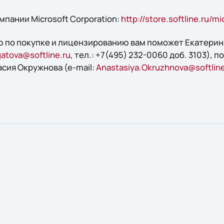
пании Microsoft Corporation:
http://store.softline.ru/mi
 по покупке и лицензированию вам поможет Екатерин
atova@softline.ru
, тел.: +7(495) 232-0060 доб. 3103), 
асия Окружнова (e-mail:
Anastasiya.Okruzhnova@softline