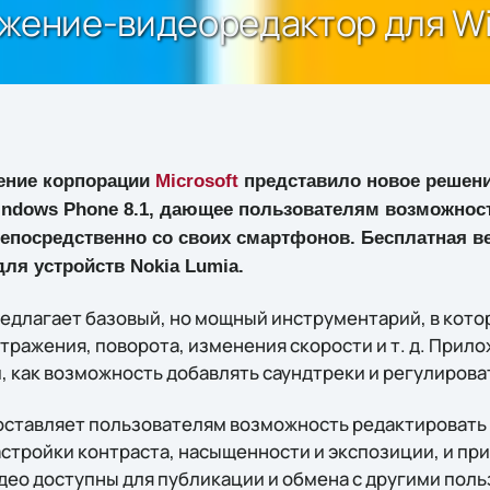
ожение-видеоредактор для Wi
ение корпорации
Microsoft
представило новое решение
ndows Phone 8.1, дающее пользователям возможнос
епосредственно со своих смартфонов. Бесплатная ве
для устройств Nokia Lumia.
предлагает базовый, но мощный инструментарий, в кото
тражения, поворота, изменения скорости и т. д. Прил
, как возможность добавлять саундтреки и регулирова
доставляет пользователям возможность редактировать
астройки контраста, насыщенности и экспозиции, и пр
ео доступны для публикации и обмена с другими поль