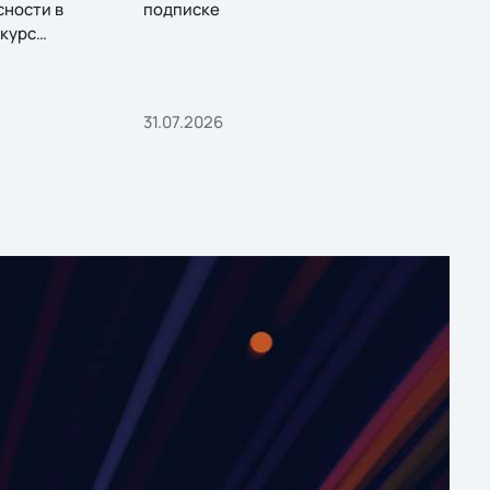
сности в
подписке
курс
31.07.2026