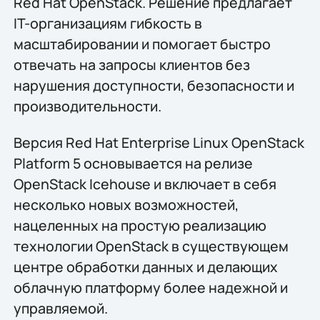
Red Hat OpenStack. Решение предлагает
IT-организациям гибкость в
масштабировании и помогает быстро
отвечать на запросы клиентов без
нарушения доступности, безопасности и
производительности.
Версия Red Hat Enterprise Linux OpenStack
Platform 5 основывается на релизе
OpenStack Icehouse и включает в себя
несколько новых возможностей,
нацеленных на простую реализацию
технологии OpenStack в существующем
центре обработки данных и делающих
облачную платформу более надежной и
управляемой.