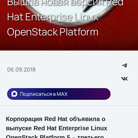
Вышла новая версия Red
Hat Enterprise Linux
OpenStack Platform
06.09.2018
Подписаться в MAX
Корпорация Red Hat объявила о
выпуске Red Hat Enterprise Linux
OpenStack Platform 5 – третьего