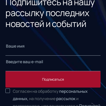
Подпишитесь на нашу
рассылку последних
новостей и событий
Подписаться
Согласен на обработку
персональных
данных,
на получение
рассылок
и
подтверждаю, что ознакомился с
Политикой