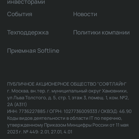
инвесторами
События
Новости
Техподдержка
Политики компании
Приемная Softline
ПУБЛИЧНОЕ АКЦИОНЕРНОЕ ОБЩЕСТВО "СОФТЛАЙН"
г. Москва, вн.тер. г. муниципальный округ Хамовники,
ул Льва Толстого, д. 5, стр. 1, этаж 3, помещ. 1, ком. №2,
2А (А311)
ИНН: 7736227885 / ОГРН: 1027736009333 / ОКВЭД: 46.90
Коды видов деятельности в области IT по перечню,
утвержденному Приказом Минцифры России от 11 мая
2023 г. № 449: 2.01, 27.01, 4.01