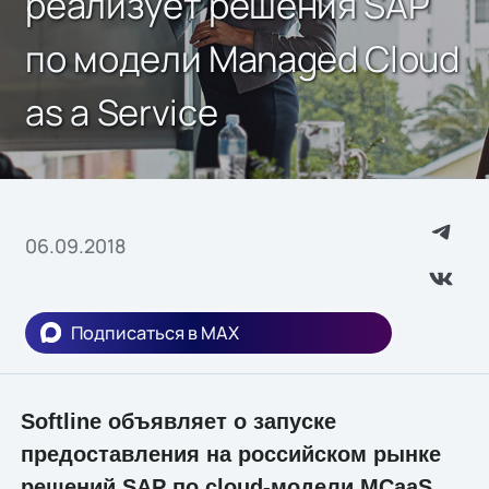
реализует решения SAP
по модели Managed Cloud
as a Service
06.09.2018
Подписаться в MAX
Softline объявляет о запуске
предоставления на российском рынке
решений SAP по cloud-модели MCaaS