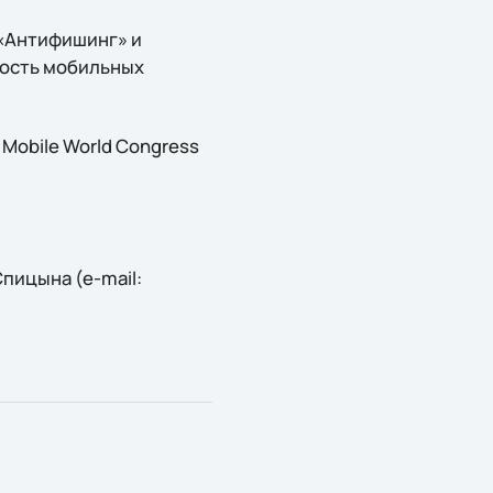
 «Антифишинг» и
ность мобильных
Mobile World Congress
пицына (e-mail: