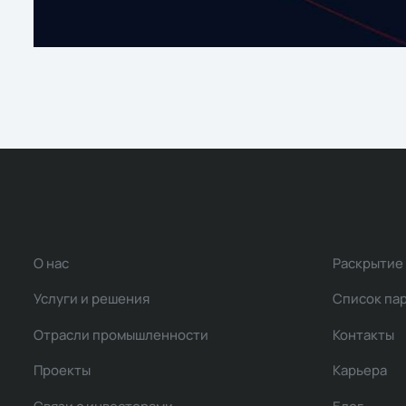
О нас
Раскрытие
Услуги и решения
Список па
Отрасли промышленности
Контакты
Проекты
Карьера
Связи с инвесторами
Блог