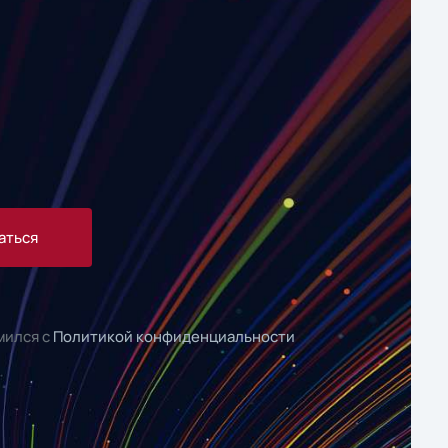
аться
мился с
Политикой конфиденциальности