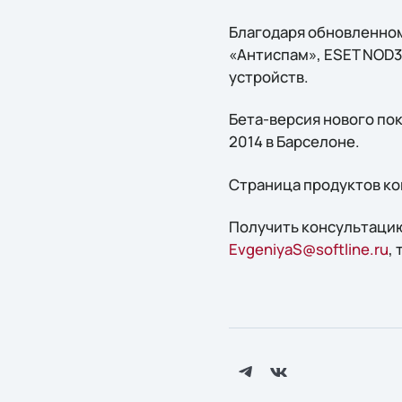
Благодаря обновленном
«Антиспам», ESET NOD3
устройств.
Бета-версия нового пок
2014 в Барселоне.
Страница продуктов ко
Получить консультацию
EvgeniyaS@softline.ru
,