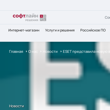
Со
Интернет-магазин
Услуги и решения
Российское ПО
Главная
О нас
Новости
ESET представила новую в
Новости