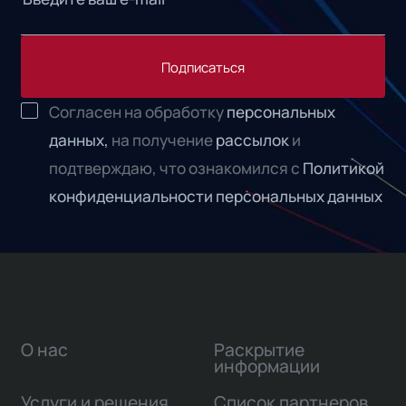
Подписаться
Согласен на обработку
персональных
данных,
на получение
рассылок
и
подтверждаю, что ознакомился с
Политикой
конфиденциальности персональных данных
О нас
Раскрытие
информации
Услуги и решения
Список партнеров