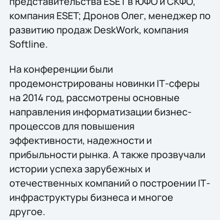
представительства ESET в ЮФО и СКФО,
компания ESET; Дронов Олег, менеджер по
развитию продаж DeskWork, компания
Softline.
На конференции были
продемонстрированы новинки IТ-сферы
на 2014 год, рассмотрены основные
направления информатизации бизнес-
процессов для повышения
эффективности, надежности и
прибыльности рынка. А также прозвучали
истории успеха зарубежных и
отечественных компаний о построении IТ-
инфраструктуры бизнеса и многое
другое.