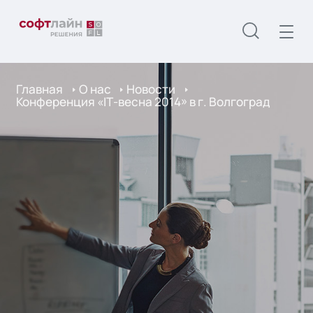
Главная
О нас
Новости
Конференция «IТ-весна 2014» в г. Волгоград