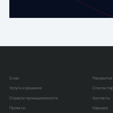
О нас
Раскрытие
Услуги и решения
Список па
Отрасли промышленности
Контакты
Проекты
Карьера