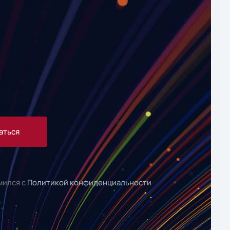
аться
мился с
Политикой конфиденциальности