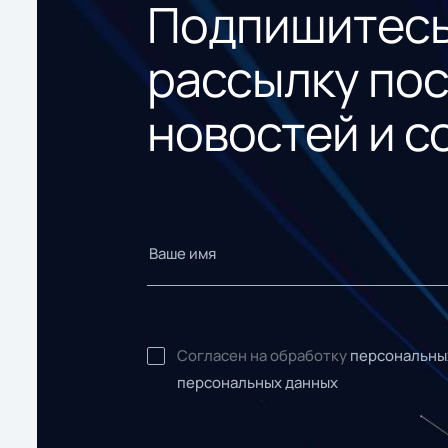
Подпишитесь
рассылку по
новостей и с
Согласен на обработку
персональны
персональных данных