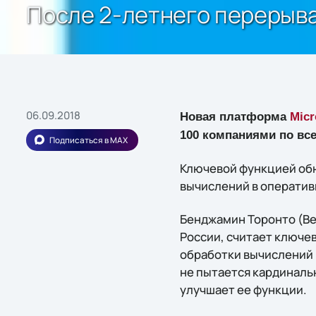
После 2-летнего перерыва
06.09.2018
Новая платформа
Micr
100 компаниями по вс
Подписаться в MAX
Ключевой функцией об
вычислений в оператив
Бенджамин Торонто (Ben
России, считает ключе
обработки вычислений в
не пытается кардиналь
улучшает ее функции.