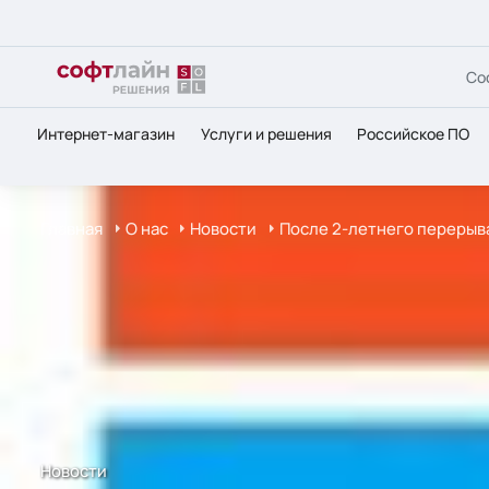
Со
Интернет-магазин
Услуги и решения
Российское ПО
Главная
О нас
Новости
После 2-летнего перерыва
Новости