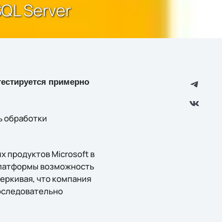
QL Server
тестируется примерно
 обработки
 продуктов Microsoft в
 платформы возможность
еркивая, что компания
оследовательно