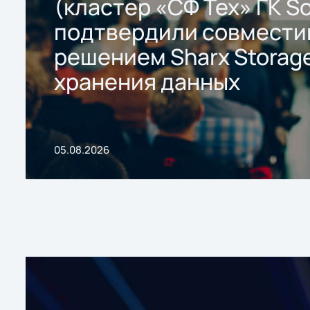
(кластер «СФ Тех» ГК So
подтвердили совмести
решением Sharx Storage
хранения данных
05.08.2026