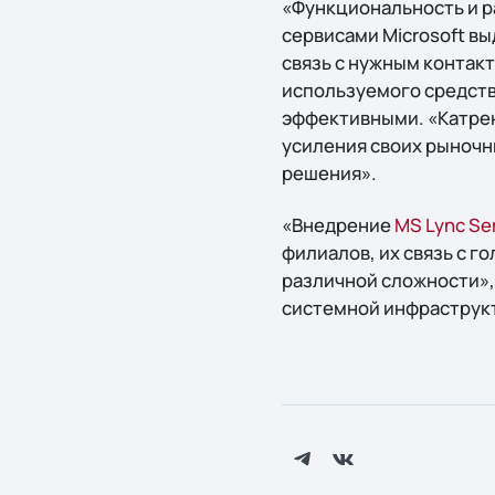
«Функциональность и 
сервисами Microsoft вы
связь с нужным контак
используемого средств
эффективными. «Катрен
усиления своих рыночн
решения».
«Внедрение
MS Lync Se
филиалов, их связь с г
различной сложности»,
системной инфраструк