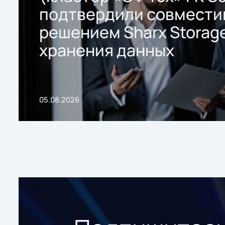
подтвердили совмести
решением Sharx Storage
хранения данных
05.08.2026