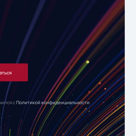
аться
мился с
Политикой конфиденциальности