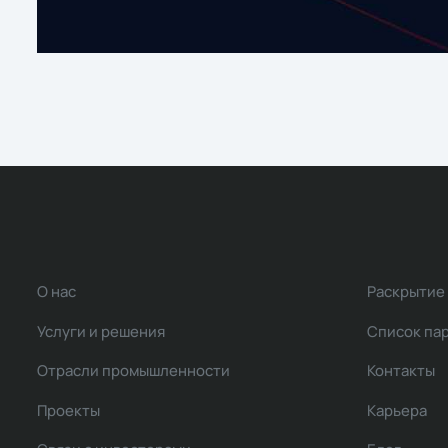
О нас
Раскрытие
Услуги и решения
Список па
Отрасли промышленности
Контакты
Проекты
Карьера