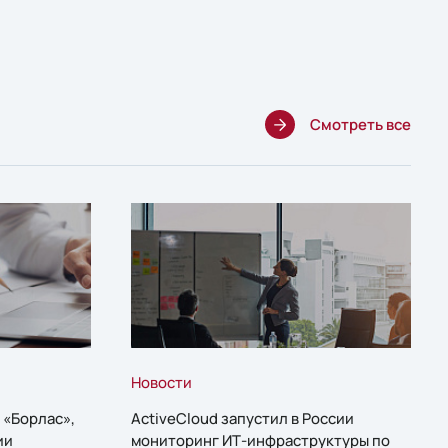
Смотреть все
Новости
 «Борлас»,
ActiveCloud запустил в России
ии
мониторинг ИТ-инфраструктуры по