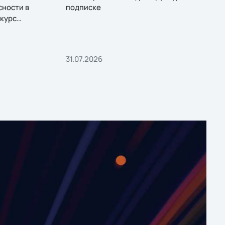
сности в
подписке
курс
31.07.2026