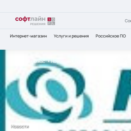
Со
Интернет-магазин
Услуги и решения
Российское ПО
Главная
О нас
Новости
Softline внедрила Microso
Новости