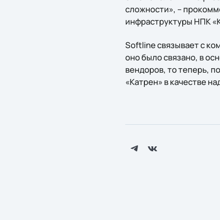
сложности», – прокомм
инфраструктуры НПК «
Softline связывает с 
оно было связано, в о
вендоров, то теперь, п
«Катрен» в качестве н