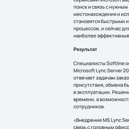
поиск и связь с нужным
местонахождения и исп
становятся быстрыми и
процессов, и сейчас д
наиболее эффективные
Результат
Специалисты Softline 
Microsoft Lync Server 
отвечает задачам заказ
присутствия, обмена б
в эксплуатации. Решен
времени, а возможност
сотрудников.
«Внедрение MS Lync Se
связь с головным офисо