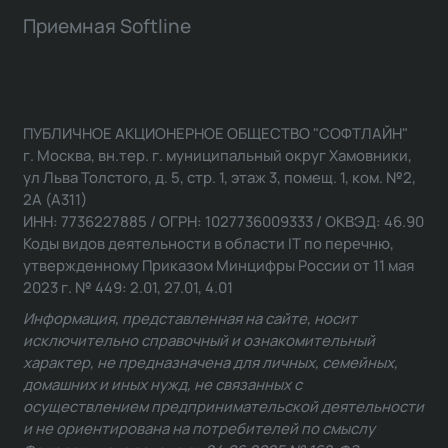
Приемная Softline
ПУБЛИЧНОЕ АКЦИОНЕРНОЕ ОБЩЕСТВО "СОФТЛАЙН"
г. Москва, вн.тер. г. муниципальный округ Хамовники,
ул Льва Толстого, д. 5, стр. 1, этаж 3, помещ. 1, ком. №2,
2А (А311)
ИНН: 7736227885 / ОГРН: 1027736009333 / ОКВЭД: 46.90
Коды видов деятельности в области IT по перечню,
утвержденному Приказом Минцифры России от 11 мая
2023 г. № 449: 2.01, 27.01, 4.01
Информация, представленная на сайте, носит
исключительно справочный и ознакомительный
характер, не предназначена для личных, семейных,
домашних и иных нужд, не связанных с
осуществлением предпринимательской деятельности
и не ориентирована на потребителей по смыслу