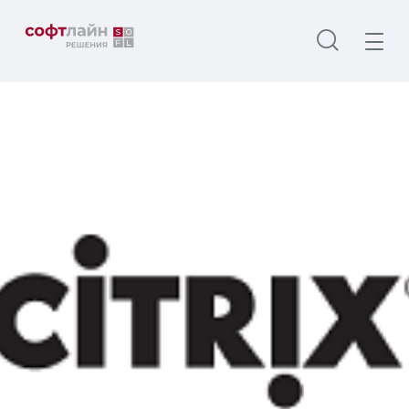
Главная
О нас
Новости
Пройди обучение Citrix NetScaler 10 в апреле!