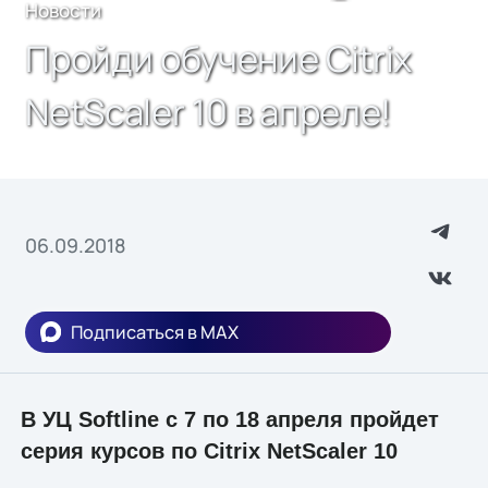
Новости
Пройди обучение Citrix
NetScaler 10 в апреле!
06.09.2018
Подписаться в MAX
В УЦ Softline с 7 по 18 апреля пройдет
серия курсов по Citrix NetScaler 10