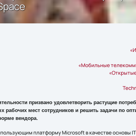
nSpace
«И
«Мобильные телекомму
«Открытые
Techn
тельности призвано удовлетворить растущие потреб
х рабочих мест сотрудников и решить задачи по опт
форме вендора.
пользующим платформу Microsoft в качестве основы I