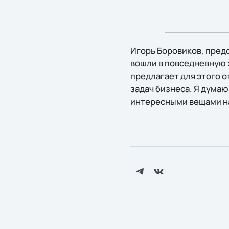
Игорь Боровиков, предс
вошли в повседневную ж
предлагает для этого о
задач бизнеса. Я думаю
интересными вещами на