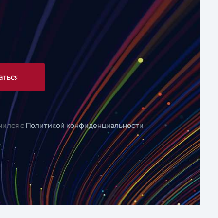
аться
мился с
Политикой конфиденциальности