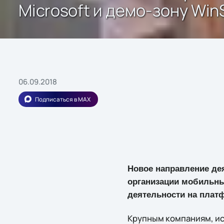
Microsoft и демо-зону Wi
06.09.2018
Подписаться в MAX
Новое направление дея
организации мобильны
деятельности на плат
Крупным компаниям, ис