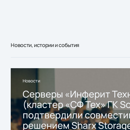
Новости, истории и события
Новости
Серверы «Инферит Тех
(кластер «СФ Тех» ГК So
подтвердили совмести
решением Sharx Storage