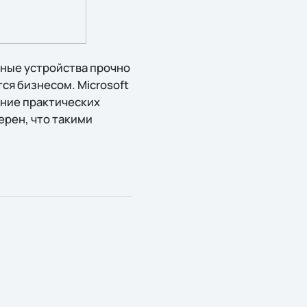
ьные устройства прочно
ся бизнесом. Microsoft
ение практических
ерен, что такими