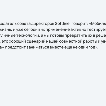
едатель совета директоров Softline, говорит: «Мобил
изнь, и уже сегодня их применение активно тестирует
тличные технологии, а мы готовы превратить их в реш
, это хороший сценарий нашей совместной работы и ув
м предстоит заниматься вместе еще не один год».