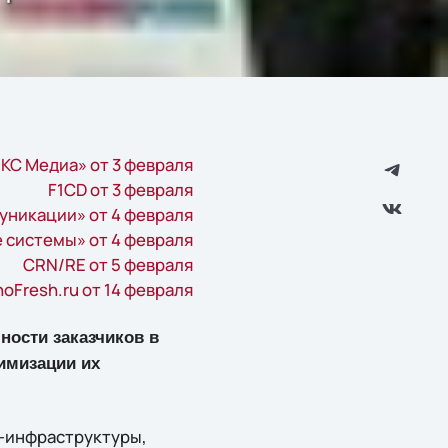
КС Медиа» от 3 февраля
F1CD от 3 февраля
никации» от 4 февраля
 системы» от 4 февраля
CRN/RE от 5 февраля
oFresh.ru от 14 февраля
ности заказчиков в
имизации их
T-инфраструктуры,