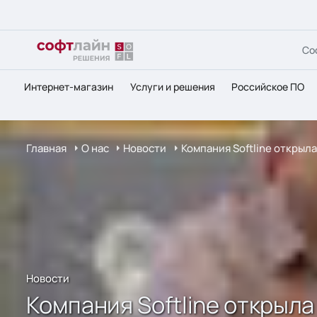
Со
Интернет-магазин
Услуги и решения
Российское ПО
Главная
О нас
Новости
Компания Softline открыл
Новости
Компания Softline открыл