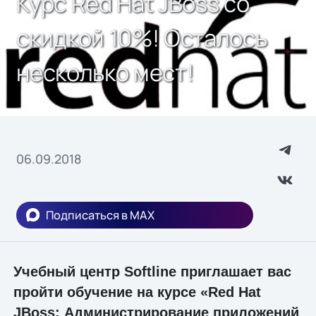
Курс Red Hat JBoss со
скидкой 10%! Осталось
несколько мест!
06.09.2018
Подписаться в MAX
Учебный центр Softline приглашает вас
пройти обучение на курсе «Red Hat
JBoss: Администрирование приложений