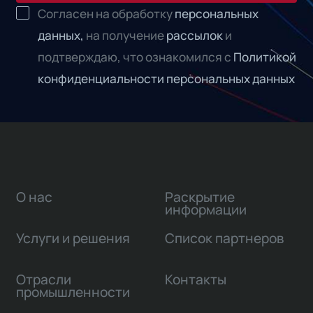
Согласен на обработку
персональных
данных,
на получение
рассылок
и
подтверждаю, что ознакомился с
Политикой
конфиденциальности персональных данных
О нас
Раскрытие
информации
Услуги и решения
Список партнеров
Отрасли
Контакты
промышленности