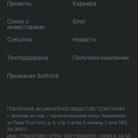
Проекты
Карьера
Связи с
Блог
инвесторами
События
Новости
Техподдержка
Политики компании
Приемная Softline
ПУБЛИЧНОЕ АКЦИОНЕРНОЕ ОБЩЕСТВО "СОФТЛАЙН"
г. Москва, вн.тер. г. муниципальный округ Хамовники,
ул Льва Толстого, д. 5, стр. 1, этаж 3, помещ. 1, ком. №2,
2А (А311)
ИНН: 7736227885 / ОГРН: 1027736009333 / ОКВЭД: 46.90