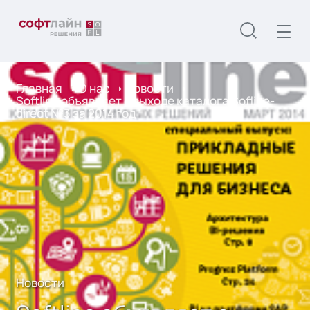
Главная
О нас
Новости
Softline объявляет о выходе каталога Sofline-
direct №3 за 2014 год
Новости