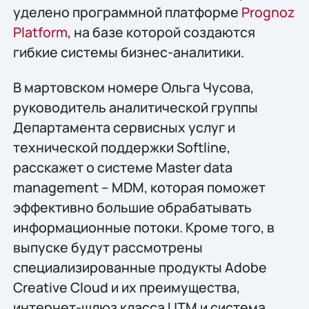
уделено программной платформе
Prognoz
Platform
, на базе которой создаются
гибкие системы бизнес-аналитики.
В мартовском номере Ольга Чусова,
руководитель аналитической группы
Департамента сервисных услуг и
технической поддержки Softline,
расскажет о системе Master data
management – MDM, которая поможет
эффективно большие обрабатывать
информационные потоки. Кроме того, в
выпуске будут рассмотрены
специализированные продукты Adobe
Creative Cloud и их преимущества,
интернет-шлюз класса UTM и система