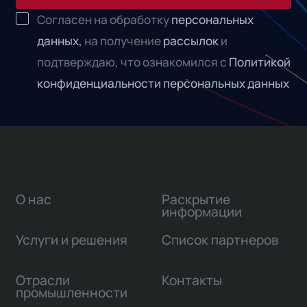
Согласен на обработку
персональных
данных,
на получение
рассылок
и
подтверждаю, что ознакомился с
Политикой
конфиденциальности персональных данных
О нас
Раскрытие
информации
Услуги и решения
Список партнеров
Отрасли
Контакты
промышленности