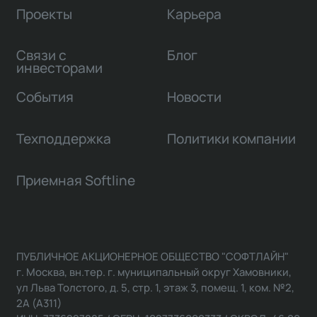
Проекты
Карьера
Связи с
Блог
инвесторами
События
Новости
Техподдержка
Политики компании
Приемная Softline
ПУБЛИЧНОЕ АКЦИОНЕРНОЕ ОБЩЕСТВО "СОФТЛАЙН"
г. Москва, вн.тер. г. муниципальный округ Хамовники,
ул Льва Толстого, д. 5, стр. 1, этаж 3, помещ. 1, ком. №2,
2А (А311)