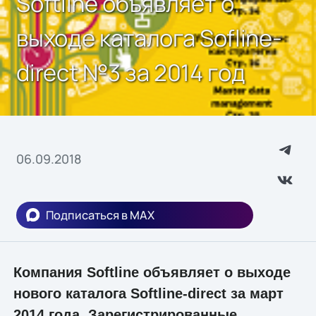
Softline объявляет о
выходе каталога Sofline-
direct №3 за 2014 год
06.09.2018
Подписаться в MAX
Компания Softline объявляет о выходе
нового каталога Softline-direct за март
2014 года. Зарегистрированные