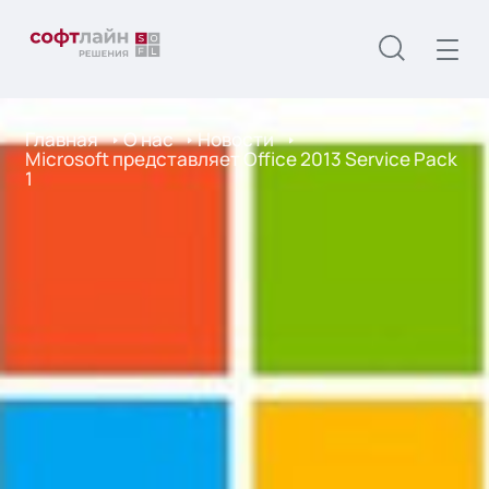
Главная
О нас
Новости
Microsoft представляет Office 2013 Service Pack
1