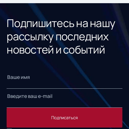
«1С
Подпишитесь на нашу
рассылку последних
новостей и событий
Подписаться