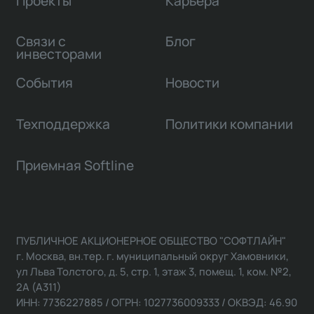
Проекты
Карьера
Связи с
Блог
инвесторами
События
Новости
Техподдержка
Политики компании
Приемная Softline
ПУБЛИЧНОЕ АКЦИОНЕРНОЕ ОБЩЕСТВО "СОФТЛАЙН"
г. Москва, вн.тер. г. муниципальный округ Хамовники,
ул Льва Толстого, д. 5, стр. 1, этаж 3, помещ. 1, ком. №2,
2А (А311)
ИНН: 7736227885 / ОГРН: 1027736009333 / ОКВЭД: 46.90