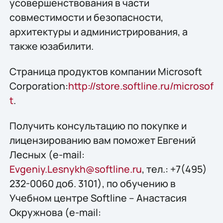
усовершенствования в части
совместимости и безопасности,
архитектуры и администрирования, а
также юзабилити.
Страница продуктов компании Microsoft
Corporation:
http://store.softline.ru/microsof
t
.
Получить консультацию по покупке и
лицензированию вам поможет Евгений
Лесных (e-mail:
Evgeniy.Lesnykh@softline.ru
, тел.: +7(495)
232-0060 доб. 3101), по обучению в
Учебном центре Softline – Анастасия
Окружнова (e-mail: