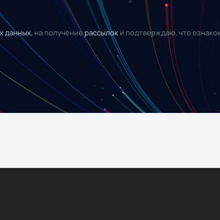
х данных,
на получение
рассылок
и подтверждаю, что ознако