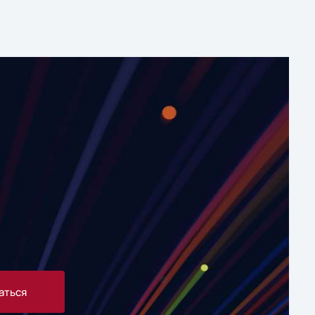
аться