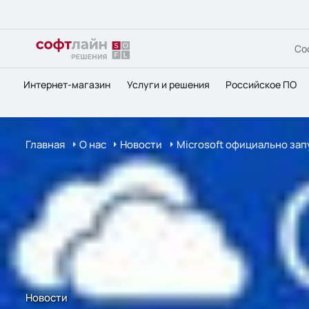
Со
Интернет-магазин
Услуги и решения
Российское ПО
Главная
О нас
Новости
Microsoft официально зап
Новости