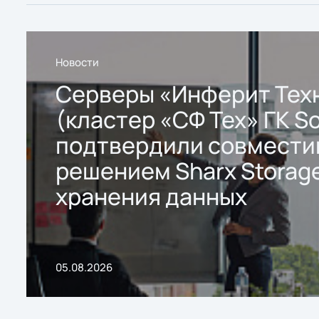
Новости
Серверы «Инферит Тех
(кластер «СФ Тех» ГК So
подтвердили совмести
решением Sharx Storage
хранения данных
05.08.2026