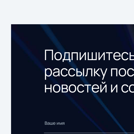
Подпишитесь
рассылку по
новостей и с