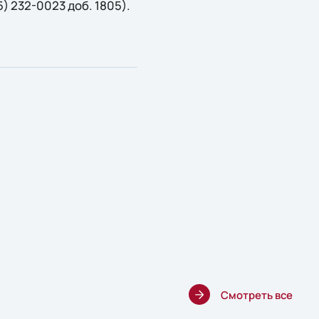
95) 232-0023 доб. 1805).
Смотреть все