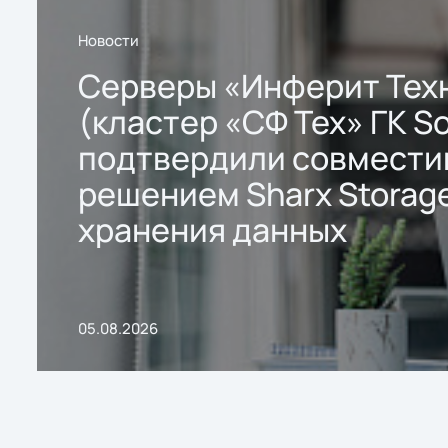
Новости
Серверы «Инферит Тех
(кластер «СФ Тех» ГК So
подтвердили совмести
решением Sharx Storage
хранения данных
05.08.2026