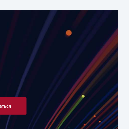
аться