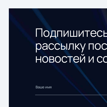
Подпишитесь
рассылку по
новостей и с