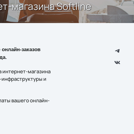
т-магазина Softline
 онлайн-заказов
да.
а интернет-магазина
T-инфраструктуры и
платы вашего онлайн-