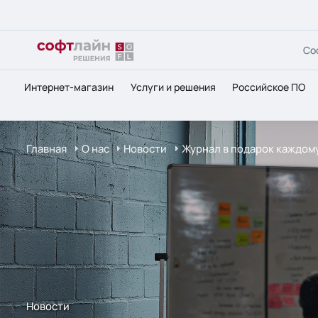
Со
Интернет-магазин
Услуги и решения
Российское ПО
Главная
О нас
Новости
Журнал в подарок каждому
Новости