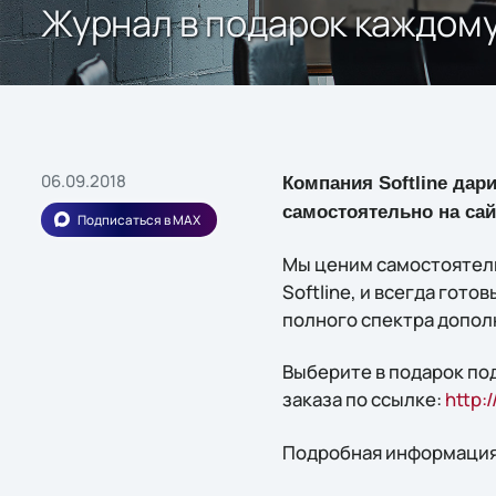
Журнал в подарок каждому
06.09.2018
Компания Softline дар
самостоятельно на са
Подписаться в MAX
Мы ценим самостоятель
Softline, и всегда гот
полного спектра допол
Выберите в подарок под
заказа по ссылке:
http:
Подробная информация