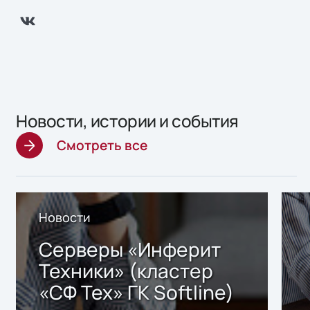
Новости, истории и события
Смотреть все
Новости
Серверы «Инферит
Техники» (кластер
«СФ Тех» ГК Softline)