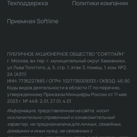
Техподдержка
Политики компании
Приемная Softline
ПУБЛИЧНОЕ АКЦИОНЕРНОЕ ОБЩЕСТВО "СОФТЛАЙН"
г. Москва, вн.тер. г. муниципальный округ Хамовники,
ул Льва Толстого, д. 5, стр. 1, этаж 3, помещ. 1, ком. №2,
2А (А311)
ИНН: 7736227885 / ОГРН: 1027736009333 / ОКВЭД: 46.90
Коды видов деятельности в области IT по перечню,
утвержденному Приказом Минцифры России от 11 мая
2023 г. № 449: 2.01, 27.01, 4.01
Информация, представленная на сайте, носит
исключительно справочный и ознакомительный
характер, не предназначена для личных, семейных,
домашних и иных нужд, не связанных с