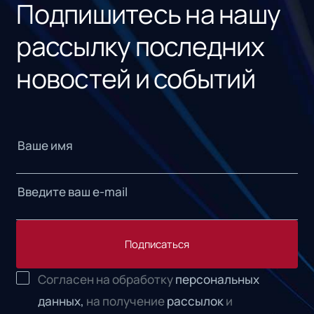
Подпишитесь на нашу
рассылку последних
новостей и событий
Подписаться
Согласен на обработку
персональных
данных,
на получение
рассылок
и