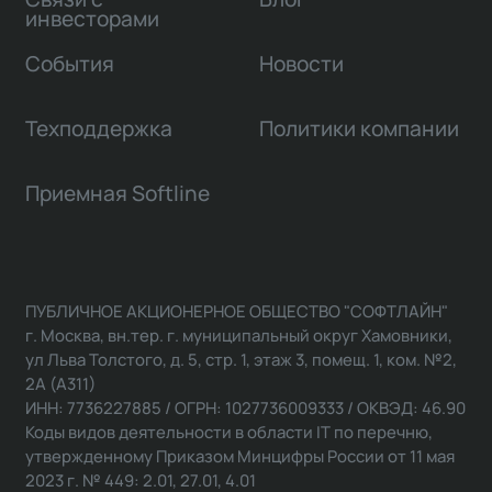
инвесторами
События
Новости
Техподдержка
Политики компании
Приемная Softline
ПУБЛИЧНОЕ АКЦИОНЕРНОЕ ОБЩЕСТВО "СОФТЛАЙН"
г. Москва, вн.тер. г. муниципальный округ Хамовники,
ул Льва Толстого, д. 5, стр. 1, этаж 3, помещ. 1, ком. №2,
2А (А311)
ИНН: 7736227885 / ОГРН: 1027736009333 / ОКВЭД: 46.90
Коды видов деятельности в области IT по перечню,
утвержденному Приказом Минцифры России от 11 мая
2023 г. № 449: 2.01, 27.01, 4.01