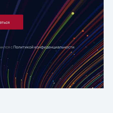
аться
мился с
Политикой конфиденциальности