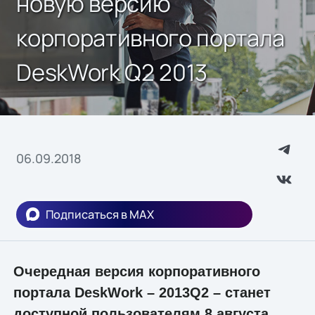
новую версию
корпоративного портала
DeskWork Q2 2013
06.09.2018
Подписаться в MAX
Очередная версия корпоративного
портала DeskWork – 2013Q2 – станет
доступной пользователям 8 августа