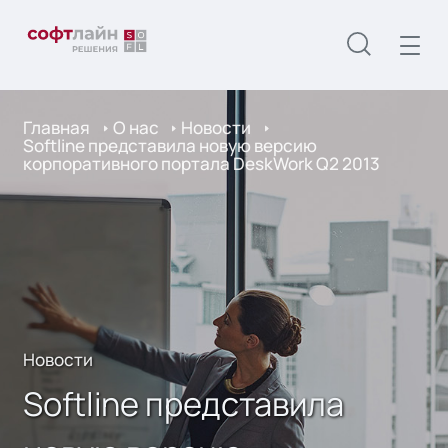
Главная
О нас
Новости
Softline представила новую версию
корпоративного портала DeskWork Q2 2013
Новости
Softline представила