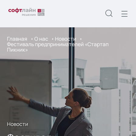
Главная
О нас
Новости
Фестиваль предпринимателей «Стартап
Пикник»
Новости