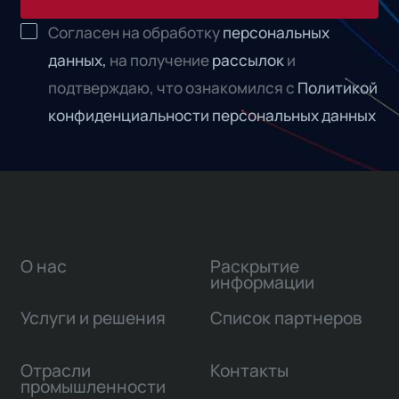
Согласен на обработку
персональных
данных,
на получение
рассылок
и
подтверждаю, что ознакомился с
Политикой
конфиденциальности персональных данных
О нас
Раскрытие
информации
Услуги и решения
Список партнеров
Отрасли
Контакты
промышленности