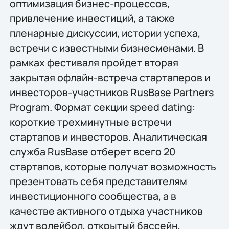
оптимизация бизнес-процессов,
привлечение инвестиций, а также
пленарные дискуссии, истории успеха,
встречи с известными бизнесменами. В
рамках фестиваля пройдeт вторая
закрытая офлайн-встреча стартаперов и
инвесторов-участников RusBase Partners
Program. Формат секции speed dating:
короткие трeхминутные встречи
стартапов и инвесторов. Аналитическая
служба RusBase отберет всего 20
стартапов, которые получат возможность
презентовать себя представителям
инвестиционного сообщества, а в
качестве активного отдыха участников
ждут волейбол, открытый бассейн,