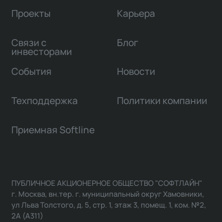
Проекты
Карьера
Связи с
Блог
инвесторами
События
Новости
Техподдержка
Политики компании
Приемная Softline
ПУБЛИЧНОЕ АКЦИОНЕРНОЕ ОБЩЕСТВО "СОФТЛАЙН"
г. Москва, вн.тер. г. муниципальный округ Хамовники,
ул Льва Толстого, д. 5, стр. 1, этаж 3, помещ. 1, ком. №2,
2А (А311)