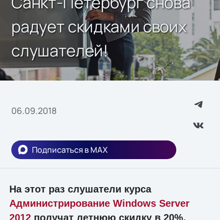
Санкт-Петербург снова
радует скидками своих
слушателей!
06.09.2018
Подписаться в MAX
На этот раз слушатели курса
Администрирование Windows Server
2012
получат летнюю скидку в 20%.