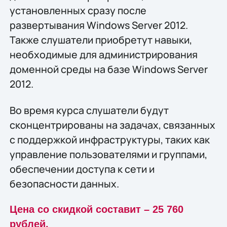
установленных сразу после
развертывания Windows Server 2012.
Также слушатели приобретут навыки,
необходимые для администрирования
доменной среды на базе Windows Server
2012.
Во время курса слушатели будут
сконцентрированы на задачах, связанных
с поддержкой инфраструктуры, таких как
управление пользователями и группами,
обеспечении доступа к сети и
безопасности данных.
Цена со скидкой составит – 25 760
рублей.