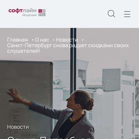
Главная
О нас
Новости
Санкт-Петербург снова радует скидками своих
слушателей!
Новости