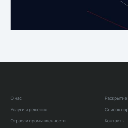
О нас
Раскрытие
Услуги и решения
Список па
Отрасли промышленности
Контакты