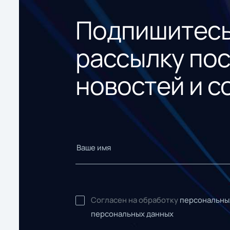
Подпишитесь
рассылку по
новостей и с
Согласен на обработку
персональны
персональных данных