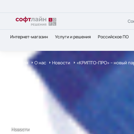
Со
Интернет-магазин
Услуги и решения
Российское ПО
Главная
О нас
Новости
«КРИПТО-ПРО» – новый пар
Новости