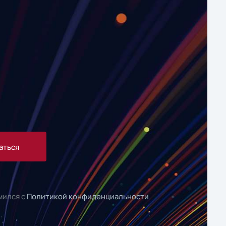
аться
мился с
Политикой конфиденциальности