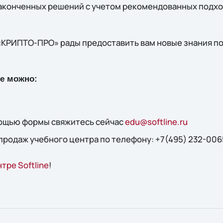
аконченных решений с учетом рекомендованных подх
я «КРИПТО-ПРО» рады предоставить вам новые знания 
ие можно:
мощью формы свяжитесь сейчас
edu@softline.ru
продаж учебного центра по телефону: +7(495) 232-006
тре Softline
!