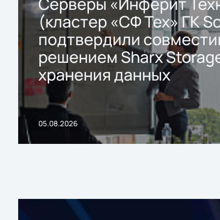
Серверы «Инферит Тех
(кластер «СФ Тех» ГК So
подтвердили совмести
решением Sharx Storage
хранения данных
05.08.2026