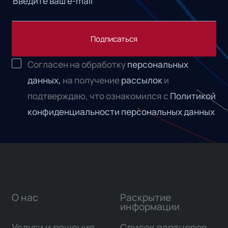
Подписаться
Согласен на обработку
персональных
данных,
на получение
рассылок
и
подтверждаю, что ознакомился с
Политикой
конфиденциальности персональных данных
О нас
Раскрытие
информации
Услуги и решения
Список партнеров