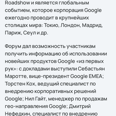
Roadshow и является глобальным
событием, которое корпорация Google
ежегодно проводит в крупнейших
столицах мира: Токио, Лондон, Мадрид,
Париж, Сеул и др.
Форум дал возможность участникам
получить информацию об использовании
новейших продуктов Google «из первых
рук»: с докладами выступили Себастьян
Маротте, вице-президент Google EMEA;
Торстен Кох, ведущий специалист по
внедрению корпоративных решений
Google; Нил Гайт, менеджер по продажам
гео-направления Google; Дмитрий
Нефедкин, специалист по внедрению