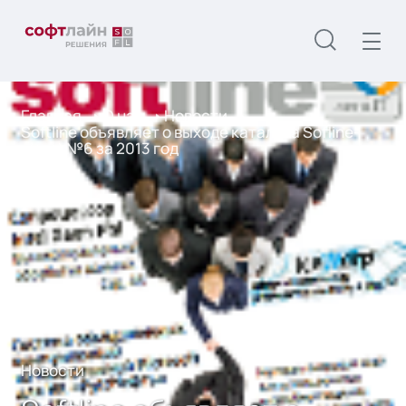
Главная
О нас
Новости
Softline объявляет о выходе каталога Sofline-
direct №6 за 2013 год
Новости