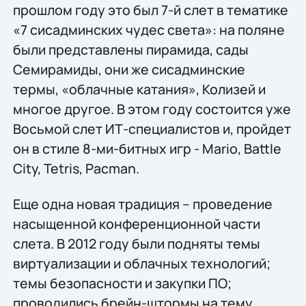
прошлом году это был 7-й слет в тематике
«7 сисадминских чудес света»: на поляне
были представлены пирамида, сады
Семирамиды, они же сисадминские
термы, «облачные катания», Колизей и
многое другое. В этом году состоится уже
Восьмой слет ИТ-специалистов и, пройдет
он в стиле 8-ми-битных игр - Mario, Battle
City, Tetris, Pacman.
Еще одна новая традиция – проведение
насыщенной конференционной части
слета. В 2012 году были подняты темы
виртуализации и облачных технологий;
темы безопасности и закупки ПО;
проводились брейн-штормы на тему