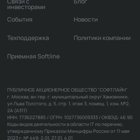
Связи с
Блог
инвесторами
События
Новости
Техподдержка
Политики компании
Приемная Softline
ПУБЛИЧНОЕ АКЦИОНЕРНОЕ ОБЩЕСТВО "СОФТЛАЙН"
г. Москва, вн.тер. г. муниципальный округ Хамовники,
ул Льва Толстого, д. 5, стр. 1, этаж 3, помещ. 1, ком. №2,
2А (А311)
ИНН: 7736227885 / ОГРН: 1027736009333 / ОКВЭД: 46.90
Коды видов деятельности в области IT по перечню,
утвержденному Приказом Минцифры России от 11 мая
2023 г. № 449: 2.01, 27.01, 4.01