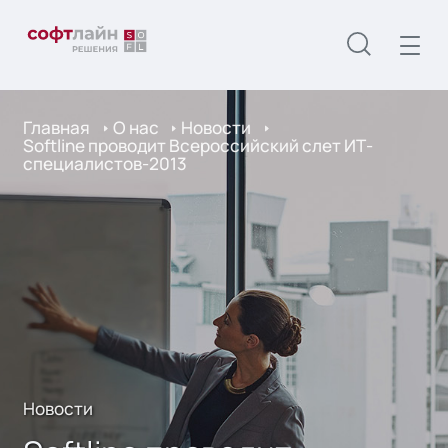
Главная
О нас
Новости
Softline проводит Всероссийский слет ИТ-
специалистов-2013
Новости