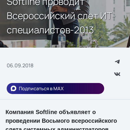
Softline проводит
Всероссийский слет ИТ-
специалистов-2013
06.09.2018
Подписаться в MAX
Компания Softline объявляет о
проведении Восьмого всероссийского
слета системных администраторов.