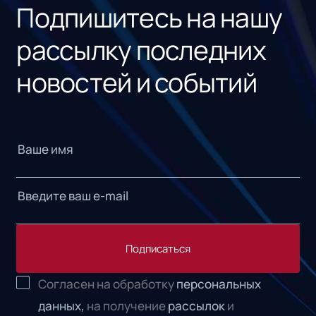
Подпишитесь на нашу
рассылку последних
новостей и событий
Подписаться
Согласен на обработку
персональных
данных,
на получение
рассылок
и